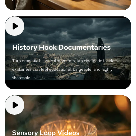
History Hook Documentaries
Turn dramatic historical moments into cinematic faceless
explainers that feel educational, bingeable, and highly
shareable.
Sensory Loop Videos