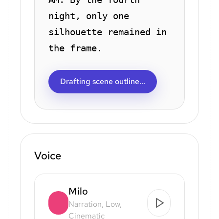
night, only one
silhouette remained in
the frame.
Drafting scene outline...
Voice
Milo
Narration, Low,
Cinematic