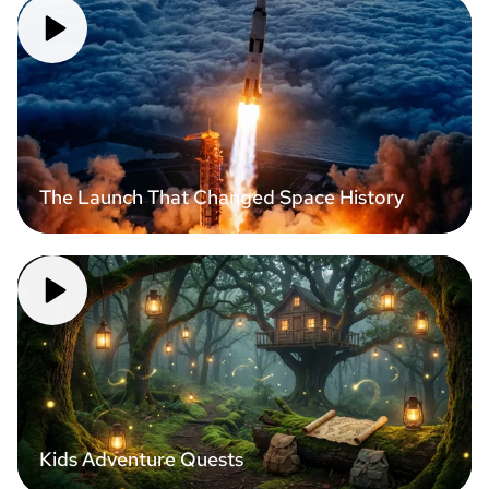
The Launch That Changed Space History
Kids Adventure Quests