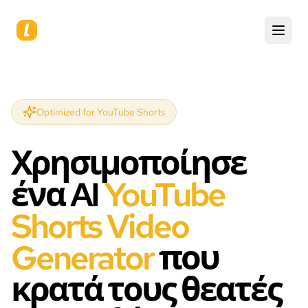
Optimized for YouTube Shorts
Χρησιμοποίησε
ένα AI
YouTube
Shorts Video
Generator
που
κρατά τους θεατές