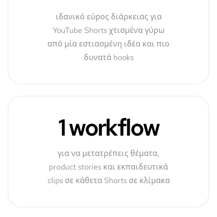
ιδανικό εύρος διάρκειας για
YouTube Shorts χτισμένα γύρω
από μία εστιασμένη ιδέα και πιο
δυνατά hooks
1 workflow
για να μετατρέπεις θέματα,
product stories και εκπαιδευτικά
clips σε κάθετα Shorts σε κλίμακα