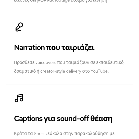
Narration που ταιριάζει
Πρόσθεσε voiceovers που ταιριάζουν σε εκπαιδευτικό,
δραματικό ή creator-style delivery στο YouTube.
Captions για sound-off θέαση
Κράτα τα Shorts εύκολα στην παρακολούθηση με