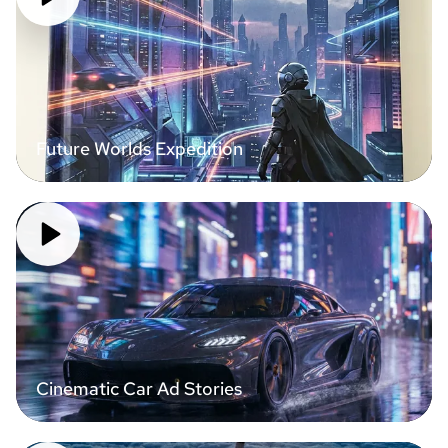
Future Worlds Expedition
Cinematic Car Ad Stories