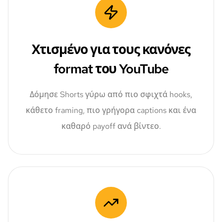
Χτισμένο για τους κανόνες
format του YouTube
Δόμησε Shorts γύρω από πιο σφιχτά hooks,
κάθετο framing, πιο γρήγορα captions και ένα
καθαρό payoff ανά βίντεο.