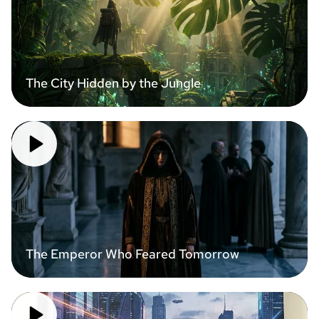
The City Hidden by the Jungle
The Emperor Who Feared Tomorrow