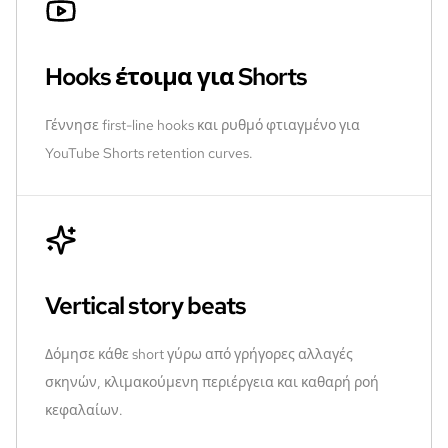
Hooks έτοιμα για Shorts
Γέννησε first-line hooks και ρυθμό φτιαγμένο για
YouTube Shorts retention curves.
Vertical story beats
Δόμησε κάθε short γύρω από γρήγορες αλλαγές
σκηνών, κλιμακούμενη περιέργεια και καθαρή ροή
κεφαλαίων.