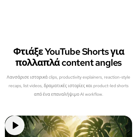
Φτιάξε YouTube Shorts για
πολλαπλά content angles
Λανσάρισε ιστορικά clips, productivity explainers, reaction-style
recaps, list videos, δραματικές ιστορίες και product-led shorts
από ένα επαναλήψιμο AI workflow.