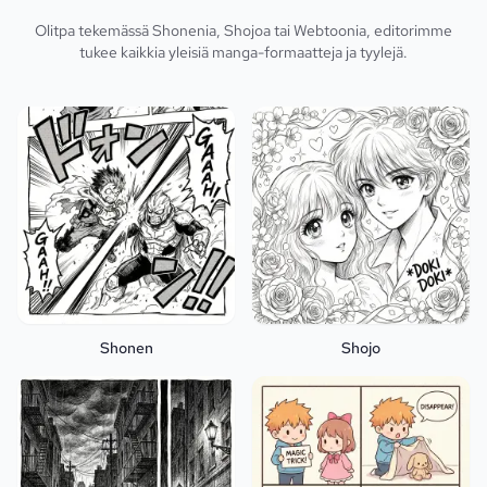
Olitpa tekemässä Shonenia, Shojoa tai Webtoonia, editorimme
tukee kaikkia yleisiä manga-formaatteja ja tyylejä.
Shonen
Shojo