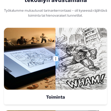
Työkalumme mukautuvat tarinankerrontaasi – oli kyseessä räjähtävä
toiminta tai hienovaraiset tunnetilat.
Toiminta