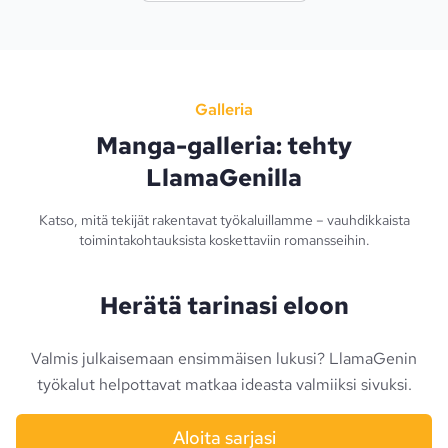
Galleria
Manga-galleria: tehty
LlamaGenilla
Katso, mitä tekijät rakentavat työkaluillamme – vauhdikkaista
toimintakohtauksista koskettaviin romansseihin.
Herätä tarinasi eloon
Valmis julkaisemaan ensimmäisen lukusi? LlamaGenin
työkalut helpottavat matkaa ideasta valmiiksi sivuksi.
Aloita sarjasi