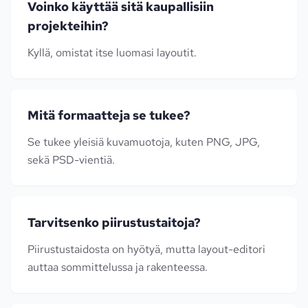
Voinko käyttää sitä kaupallisiin
projekteihin?
Kyllä, omistat itse luomasi layoutit.
Mitä formaatteja se tukee?
Se tukee yleisiä kuvamuotoja, kuten PNG, JPG,
sekä PSD-vientiä.
Tarvitsenko piirustustaitoja?
Piirustustaidosta on hyötyä, mutta layout-editori
auttaa sommittelussa ja rakenteessa.