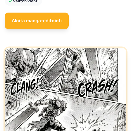
Välitön vienti
Aloita manga-editointi