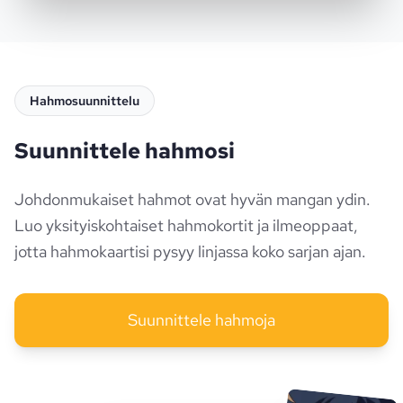
Hahmosuunnittelu
Suunnittele hahmosi
Johdonmukaiset hahmot ovat hyvän mangan ydin.
Luo yksityiskohtaiset hahmokortit ja ilmeoppaat,
jotta hahmokaartisi pysyy linjassa koko sarjan ajan.
Suunnittele hahmoja