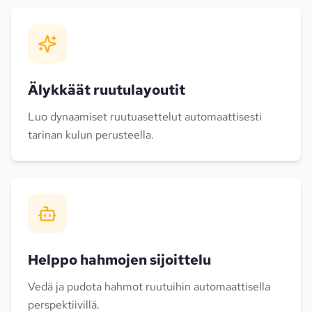
Älykkäät ruutulayoutit
Luo dynaamiset ruutuasettelut automaattisesti
tarinan kulun perusteella.
Helppo hahmojen sijoittelu
Vedä ja pudota hahmot ruutuihin automaattisella
perspektiivillä.