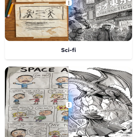
Sci-fi