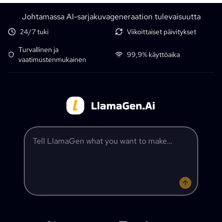
Johtamassa AI-sarjakuvageneraation tulevaisuutta
24/7 tuki
Viikoittaiset päivitykset
Turvallinen ja
99,9% käyttöaika
vaatimustenmukainen
Tell LlamaGen what you want to make