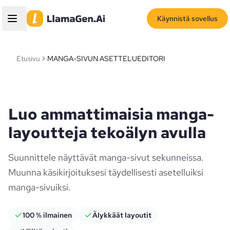
Käynnistä sovellus
Etusivu
MANGA-SIVUN ASETTELUEDITORI
Luo ammattimaisia manga-
layoutteja tekoälyn avulla
Suunnittele näyttävät manga-sivut sekunneissa.
Muunna käsikirjoituksesi täydellisesti asetelluiksi
manga-sivuiksi.
100 % ilmainen
Älykkäät layoutit