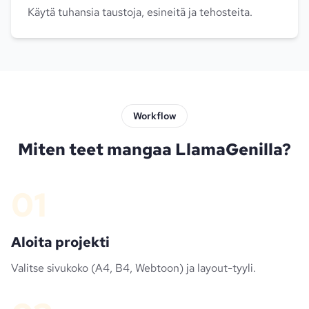
Käytä tuhansia taustoja, esineitä ja tehosteita.
Workflow
Miten teet mangaa LlamaGenilla?
01
Aloita projekti
Valitse sivukoko (A4, B4, Webtoon) ja layout-tyyli.