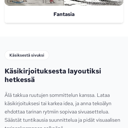
Fantasia
Käsiksestä sivuksi
Käsikirjoituksesta layoutiksi
hetkessä
Älä takkua ruutujen sommittelun kanssa. Lataa
käsikirjoituksesi tai karkea idea, ja anna tekoälyn
ehdottaa tarinan rytmiin sopivaa sivuasettelua.
Säästät tuntikausia suunnittelua ja pidät visuaalisen