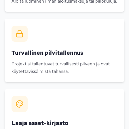
Aloita luominen ilman aloitusmaksuja tai piilokuluja.
Turvallinen pilvitallennus
Projektisi tallentuvat turvallisesti pilveen ja ovat
käytettävissä mistä tahansa.
Laaja asset-kirjasto