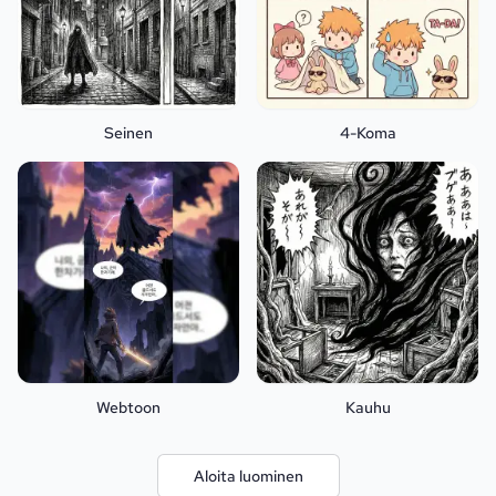
Seinen
4-Koma
Webtoon
Kauhu
Aloita luominen