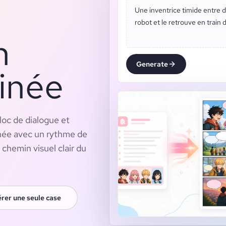
Une inventrice timide entre 
robot et le retrouve en train 
n
Generate
inée
loc de dialogue et
née avec un rythme de
chemin visuel clair du
rer une seule case