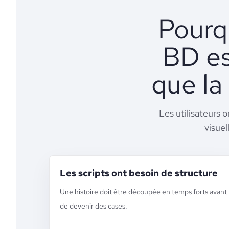
Pourqu
BD es
que la
Les utilisateurs 
visuel
Les scripts ont besoin de structure
Une histoire doit être découpée en temps forts avant
de devenir des cases.