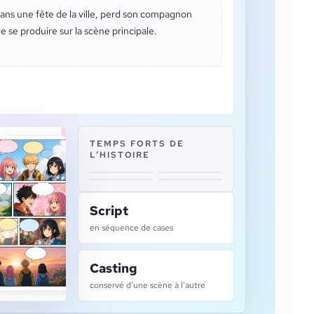
dans une fête de la ville, perd son compagnon
de se produire sur la scène principale.
TEMPS FORTS DE
L’HISTOIRE
Script
en séquence de cases
Casting
conservé d’une scène à l’autre