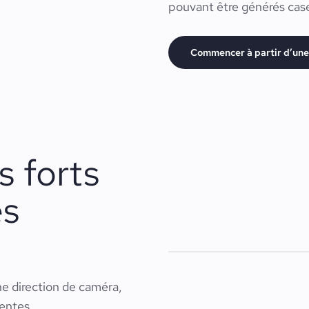
pouvant être générés case
Commencer à partir d’une 
 forts
es
e direction de caméra,
entes.