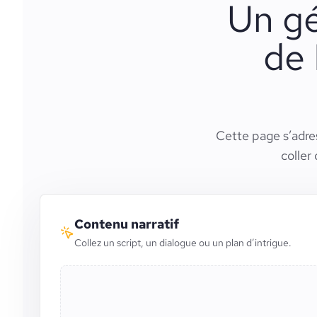
Un gé
de 
Cette page s’adres
coller
Contenu narratif
Collez un script, un dialogue ou un plan d’intrigue.