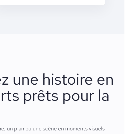
 une histoire en
rts prêts pour la
e, un plan ou une scène en moments visuels