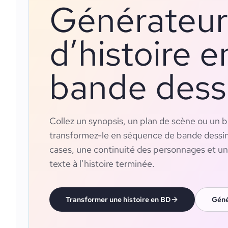
Générateur
d’histoire e
bande dess
Collez un synopsis, un plan de scène ou un b
transformez-le en séquence de bande dessi
cases, une continuité des personnages et un 
texte à l’histoire terminée.
Transformer une histoire en BD
Géné