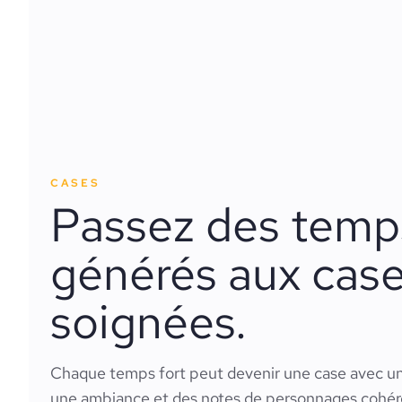
CASES
Passez des temps
générés aux cas
soignées.
Chaque temps fort peut devenir une case avec un
une ambiance et des notes de personnages cohér