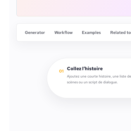
Generator
Workflow
Examples
Related to
Collez l’histoire
01
Ajoutez une courte histoire, une liste d
scènes ou un script de dialogue.