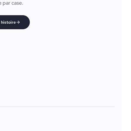
 par case.
histoire