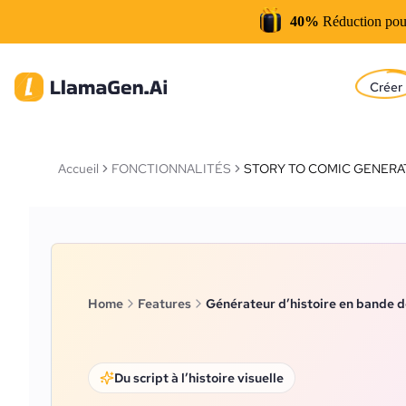
40%
Réduction pou
Créer
Accueil
FONCTIONNALITÉS
STORY TO COMIC GENERA
Home
Features
Générateur d’histoire en bande 
Du script à l’histoire visuelle