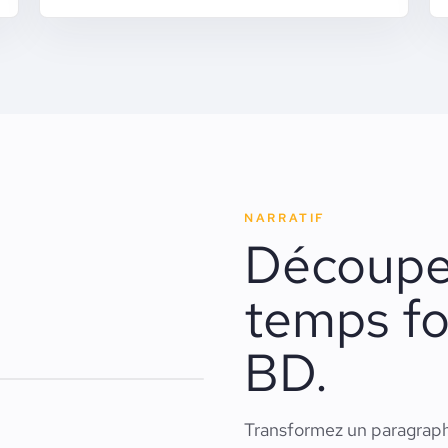
NARRATIF
Découpez
temps fo
BD.
Transformez un paragraph