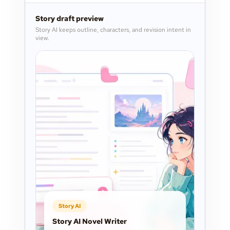
Story draft preview
Story AI keeps outline, characters, and revision intent in
view.
Story AI
Story AI Novel Writer