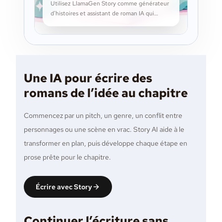
Utilisez LlamaGen Story comme générateur
d’histoires et assistant de roman IA qui
planifie les chapitres, développe les
personnages, poursuit vos brouillons et
garde l’écriture longue organisée.
Une IA pour écrire des
romans de l’idée au chapitre
Commencez par un pitch, un genre, un conflit entre
personnages ou une scène en vrac. Story AI aide à le
transformer en plan, puis développe chaque étape en
prose prête pour le chapitre.
Écrire avec Story
Continuer l’écriture sans