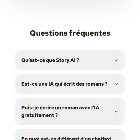
Questions fréquentes
Qu’est-ce que Story AI ?
Est-ce une IA qui écrit des romans ?
Puis-je écrire un roman avec l’IA
gratuitement ?
En quoi est-ce différent d’un chatbot