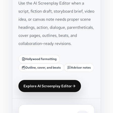
Use the AI Screenplay Editor when a
script, fiction draft, storyboard brief, video
idea, or canvas note needs proper scene
headings, action, dialogue, parentheticals,
cover pages, outlines, beats, and
collaboration-ready revisions.
Hollywood formatting
Outline, cover, and beats
Advisor notes
Explore AI Screenplay Editor