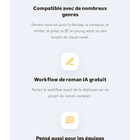
Compatible avec de nombreux
genres
Servez-vous-en pour la fantasy, la romance, le
thriller, le polar, la SF, le young adult ou des
scripts de visual novel.
Workflow de roman IA gratuit
Testez le workflow avant de le déployer sur un
projet de roman complet.
Pensé aussi pour les équipes