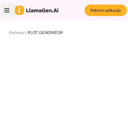
Pokreni aplikaciju
Početna
PLOT GENERATOR