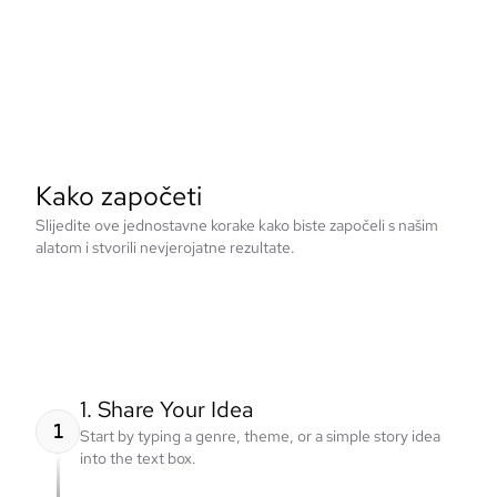
Kako započeti
Slijedite ove jednostavne korake kako biste započeli s našim
alatom i stvorili nevjerojatne rezultate.
1. Share Your Idea
1
Start by typing a genre, theme, or a simple story idea
into the text box.