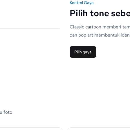
Kontrol Gaya
Pilih tone seb
Classic cartoon memberi tamp
dan pop art membentuk identi
Pilih gaya
u foto