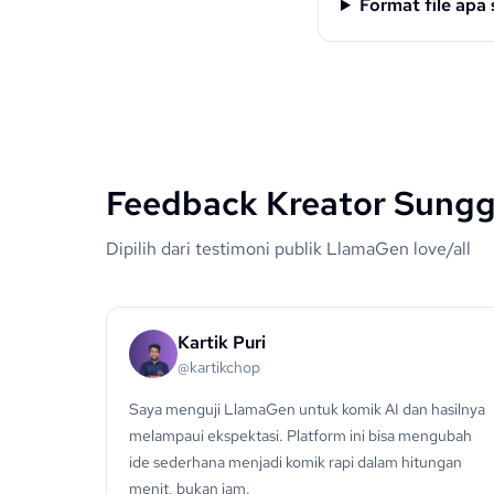
Format file apa
Feedback Kreator Sung
Dipilih dari testimoni publik LlamaGen love/all
Kartik Puri
@kartikchop
Saya menguji LlamaGen untuk komik AI dan hasilnya
melampaui ekspektasi. Platform ini bisa mengubah
ide sederhana menjadi komik rapi dalam hitungan
menit, bukan jam.