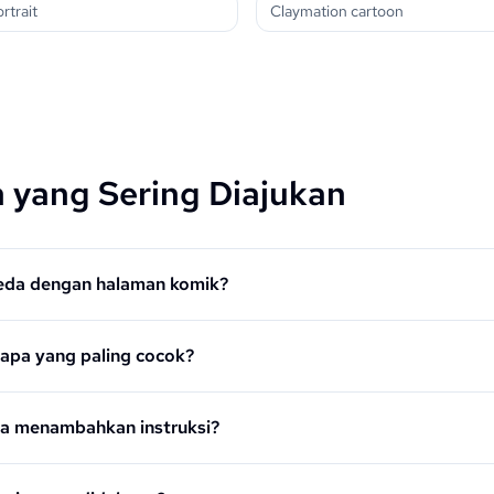
rtrait
Claymation cartoon
 yang Sering Diajukan
beda dengan halaman komik?
apa yang paling cocok?
sa menambahkan instruksi?