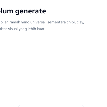
elum generate
ilan ramah yang universal, sementara chibi, clay,
tas visual yang lebih kuat.