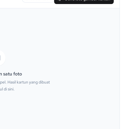
 satu foto
l. Hasil kartun yang dibuat
 di sini.