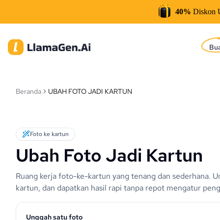
40%
Diskon 
Bu
Beranda
UBAH FOTO JADI KARTUN
Foto ke kartun
Ubah Foto Jadi Kartun
Ruang kerja foto-ke-kartun yang tenang dan sederhana. Un
kartun, dan dapatkan hasil rapi tanpa repot mengatur peng
Unggah satu foto