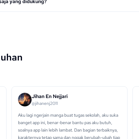
 saja yang didukung?
guhan
Jihan En Nejjari
@jihanenj2011
Aku lagi ngerjain manga buat tugas sekolah, aku suka
banget app ini, benar-benar bantu pas aku butuh,
soalnya app lain lebih lambat. Dan bagian terbaiknya,
karakternya tetap sama dan nggak berubah-ubah tiap