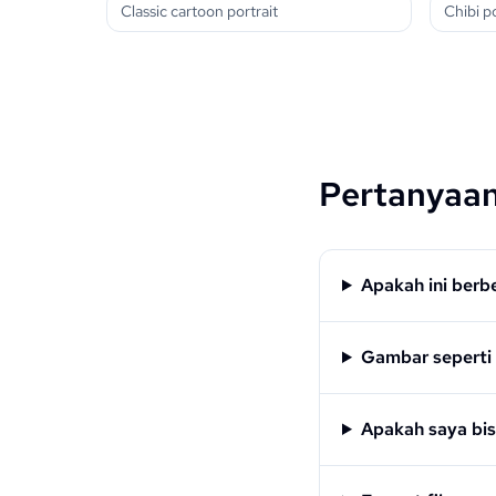
Classic cartoon portrait
Chibi po
Pertanyaan
Apakah ini ber
Gambar seperti 
Apakah saya bi