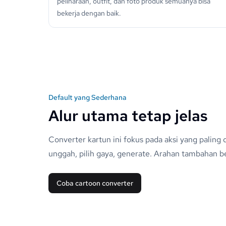
peliharaan, outfit, dan foto produk semuanya bisa
bekerja dengan baik.
Default yang Sederhana
Alur utama tetap jelas
Converter kartun ini fokus pada aksi yang paling
unggah, pilih gaya, generate. Arahan tambahan ber
Coba cartoon converter