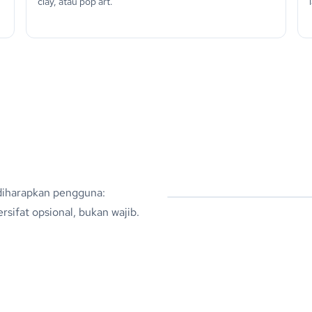
clay, atau pop art.
 diharapkan pengguna:
sifat opsional, bukan wajib.