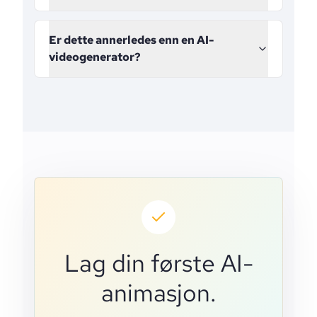
Er dette annerledes enn en AI-
videogenerator?
Lag din første AI-
animasjon.