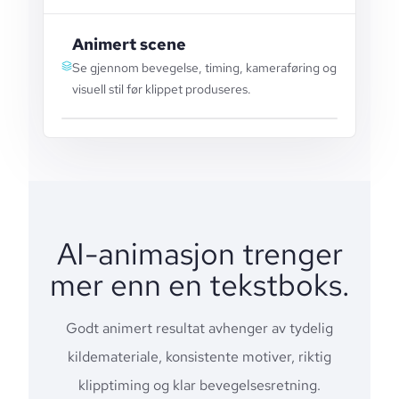
Animert scene
Se gjennom bevegelse, timing, kameraføring og
visuell stil før klippet produseres.
AI-animasjon trenger
mer enn en tekstboks.
Godt animert resultat avhenger av tydelig
kildemateriale, konsistente motiver, riktig
klipptiming og klar bevegelsesretning.