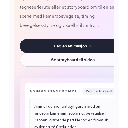
tegneserierute eller et storyboard om til en animert
scene med kamerabevegelse, timing,
bevegelsesstyrke og visuell stilkontroll.
Lag en animasjon
Se storyboard til video
ANIMASJONSPROMPT
Prompt to result
Animer denne fantasyfiguren med en
langsom kamerainnzooming, bevegelse i
kappen, glødende partikler og en filmatisk
avsløring på 6 sekunder.