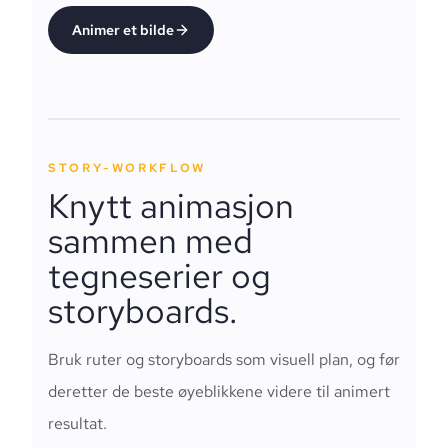
Animer et bilde
STORY-WORKFLOW
Knytt animasjon
sammen med
tegneserier og
storyboards.
Bruk ruter og storyboards som visuell plan, og før
deretter de beste øyeblikkene videre til animert
resultat.