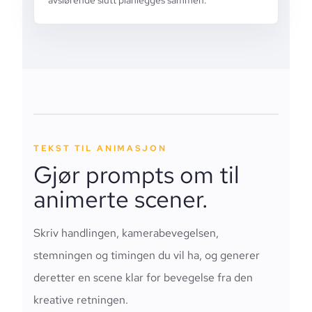
avslørende slutt planlegges sammen.
TEKST TIL ANIMASJON
Gjør prompts om til
animerte scener.
Skriv handlingen, kamerabevegelsen,
stemningen og timingen du vil ha, og generer
deretter en scene klar for bevegelse fra den
kreative retningen.