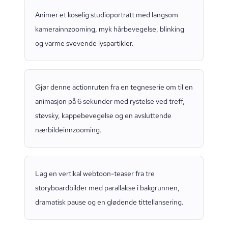
Animer et koselig studioportratt med langsom
kamerainnzooming, myk hårbevegelse, blinking
og varme svevende lyspartikler.
Gjør denne actionruten fra en tegneserie om til en
animasjon på 6 sekunder med rystelse ved treff,
støvsky, kappebevegelse og en avsluttende
nærbildeinnzooming.
Lag en vertikal webtoon-teaser fra tre
storyboardbilder med parallakse i bakgrunnen,
dramatisk pause og en glødende tittellansering.