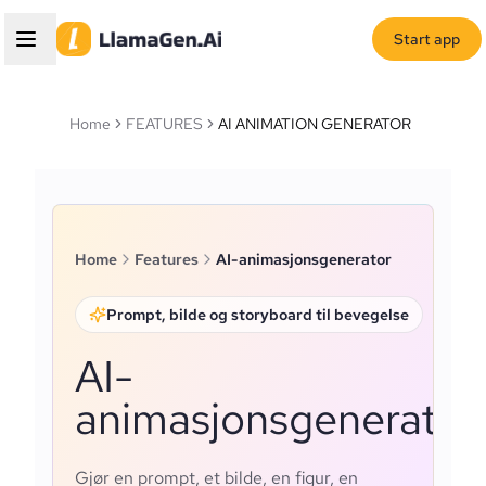
Start app
Home
FEATURES
AI ANIMATION GENERATOR
Home
Features
AI-animasjonsgenerator
Prompt, bilde og storyboard til bevegelse
AI-
animasjonsgenerator
Gjør en prompt, et bilde, en figur, en