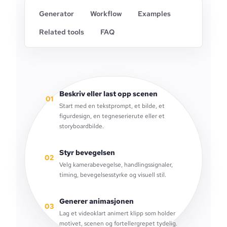
Generator
Workflow
Examples
Related tools
FAQ
Beskriv eller last opp scenen
01
Start med en tekstprompt, et bilde, et
figurdesign, en tegneserierute eller et
storyboardbilde.
Styr bevegelsen
02
Velg kamerabevegelse, handlingssignaler,
timing, bevegelsesstyrke og visuell stil.
Generer animasjonen
03
Lag et videoklart animert klipp som holder
motivet, scenen og fortellergrepet tydelig.