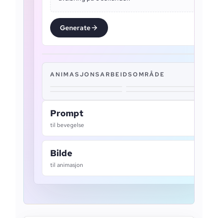
Generate
ANIMASJONSARBEIDSOMRÅDE
Prompt
til bevegelse
Bilde
til animasjon