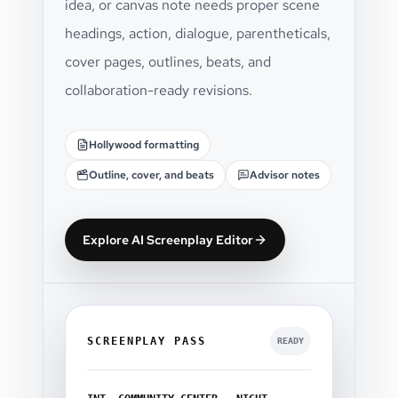
idea, or canvas note needs proper scene
headings, action, dialogue, parentheticals,
cover pages, outlines, beats, and
collaboration-ready revisions.
Hollywood formatting
Outline, cover, and beats
Advisor notes
Explore AI Screenplay Editor
SCREENPLAY PASS
READY