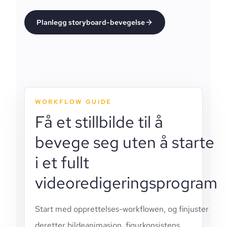
Planlegg storyboard-bevegelse
WORKFLOW GUIDE
Få et stillbilde til å
bevege seg uten å starte
i et fullt
videoredigeringsprogram
Start med opprettelses-workflowen, og finjuster
deretter bildeanimasjon, figurkonsistens,