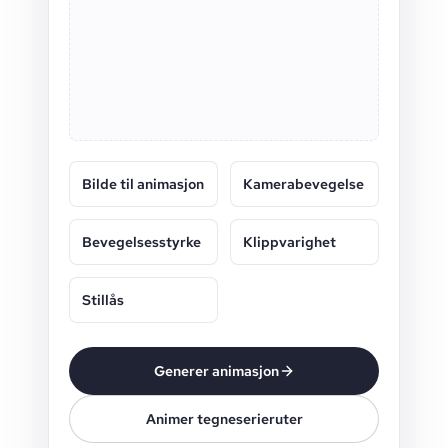
Bilde til animasjon
Kamerabevegelse
Bevegelsesstyrke
Klippvarighet
Stillås
Generer animasjon
Animer tegneserieruter