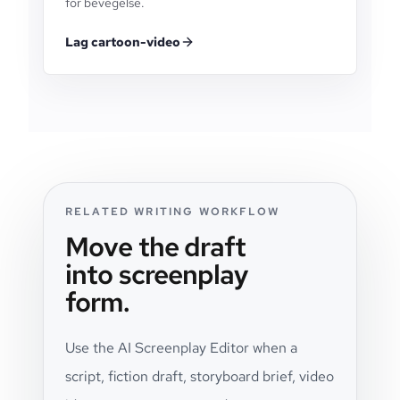
for bevegelse.
Lag cartoon-video
RELATED WRITING WORKFLOW
Move the draft
into screenplay
form.
Use the AI Screenplay Editor when a
script, fiction draft, storyboard brief, video