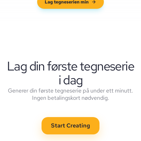
Lag tegneserien min
Lag din første tegneserie
i dag
Generer din første tegneserie på under ett minutt.
Ingen betalingskort nødvendig.
Start Creating