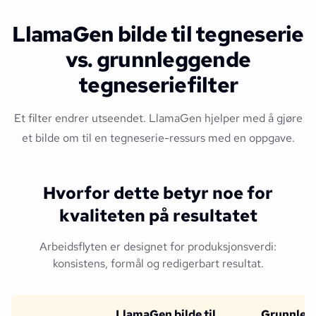
LlamaGen bilde til tegneserie
vs. grunnleggende
tegneseriefilter
Et filter endrer utseendet. LlamaGen hjelper med å gjøre
et bilde om til en tegneserie-ressurs med en oppgave.
Hvorfor dette betyr noe for
kvaliteten på resultatet
Arbeidsflyten er designet for produksjonsverdi:
konsistens, formål og redigerbart resultat.
LlamaGen bilde til
Grunnleg