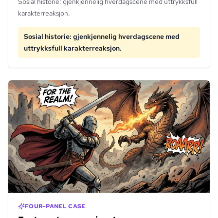
Sosial historie: gjenkjennelig hverdagscene med uttrykksfull
karakterreaksjon.
Sosial historie: gjenkjennelig hverdagscene med
uttrykksfull karakterreaksjon.
FOUR-PANEL CASE