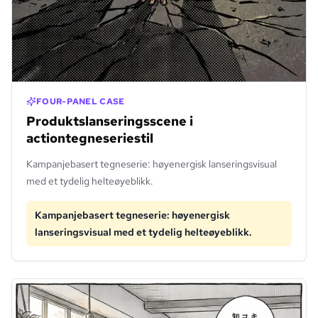
FOUR-PANEL CASE
Produktslanseringsscene i
actiontegneseriestil
Kampanjebasert tegneserie: høyenergisk lanseringsvisual
med et tydelig helteøyeblikk.
Kampanjebasert tegneserie: høyenergisk
lanseringsvisual med et tydelig helteøyeblikk.