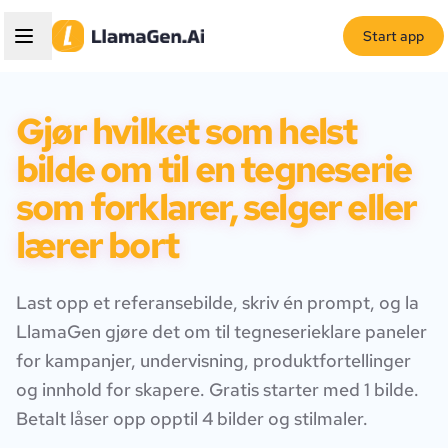
Start app
Gjør hvilket som helst
bilde om til en tegneserie
som forklarer, selger eller
lærer bort
Last opp et referansebilde, skriv én prompt, og la
LlamaGen gjøre det om til tegneserieklare paneler
for kampanjer, undervisning, produktfortellinger
og innhold for skapere. Gratis starter med 1 bilde.
Betalt låser opp opptil 4 bilder og stilmaler.