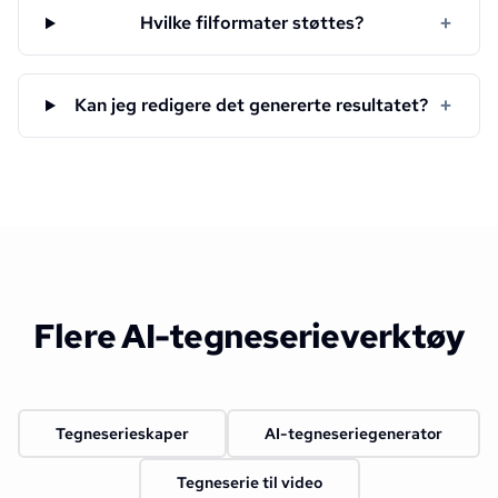
+
Hvilke filformater støttes?
+
Kan jeg redigere det genererte resultatet?
Flere AI-tegneserieverktøy
Tegneserieskaper
AI-tegneseriegenerator
Tegneserie til video