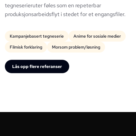
tegneserieruter føles som en repeterbar
produksjonsarbeidsflyt i stedet for et engangsfiler.
Kampanjebasert tegneserie
Anime for sosiale medier
Filmisk forklaring
Morsom problem/løsning
Lås opp flere referanser