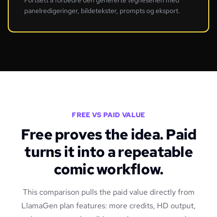
Fortsett å forbedre den genererte tegneserien med
panelredigeringer, bildetekster, prompts og eksport.
FREE VS PAID VALUE
Free proves the idea. Paid
turns it into a repeatable
comic workflow.
This comparison pulls the paid value directly from
LlamaGen plan features: more credits, HD output,