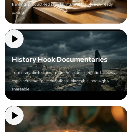
framing, product-led storytelling, and conversion-ready
pacing.
History Hook Documentaries
Turn dramatic historical moments into cinematic faceless
explainers that feel educational, bingeable, and highly
shareable.