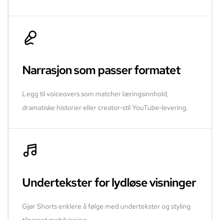
Narrasjon som passer formatet
Legg til voiceovers som matcher læringsinnhold,
dramatiske historier eller creator‑stil YouTube‑levering.
Undertekster for lydløse visninger
Gjør Shorts enklere å følge med undertekster og styling
tilpasset mobilvisning.