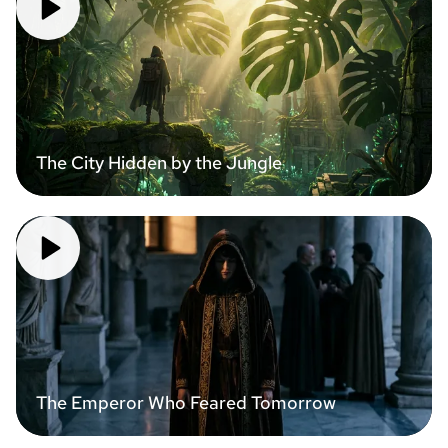
The City Hidden by the Jungle
The Emperor Who Feared Tomorrow