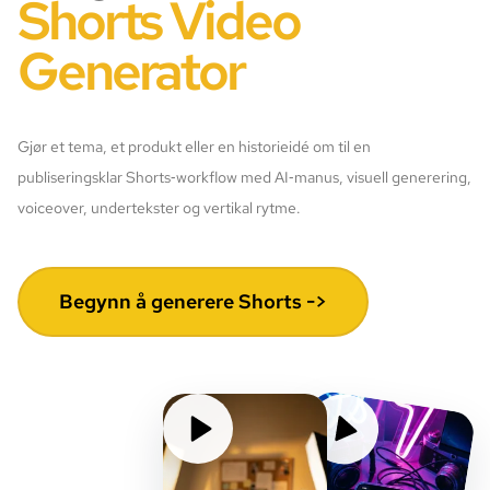
Shorts Video
Generator
Gjør et tema, et produkt eller en historieidé om til en
publiseringsklar Shorts‑workflow med AI‑manus, visuell generering,
voiceover, undertekster og vertikal rytme.
Begynn å generere Shorts ->