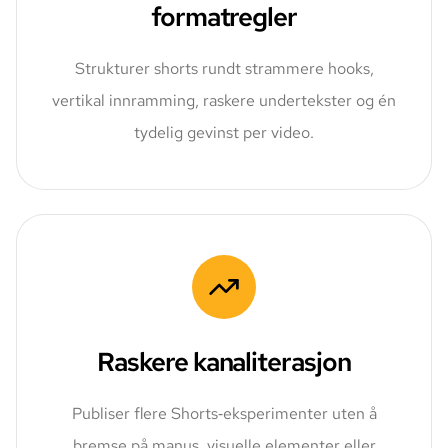
formatregler
Strukturer shorts rundt strammere hooks,
vertikal innramming, raskere undertekster og én
tydelig gevinst per video.
Raskere kanaliterasjon
Publiser flere Shorts‑eksperimenter uten å
bremse på manus, visuelle elementer eller