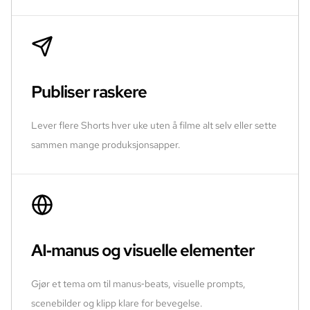
Publiser raskere
Lever flere Shorts hver uke uten å filme alt selv eller sette
sammen mange produksjonsapper.
AI‑manus og visuelle elementer
Gjør et tema om til manus‑beats, visuelle prompts,
scenebilder og klipp klare for bevegelse.