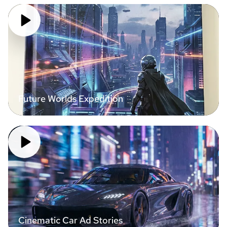
Future Worlds Expedition
Cinematic Car Ad Stories