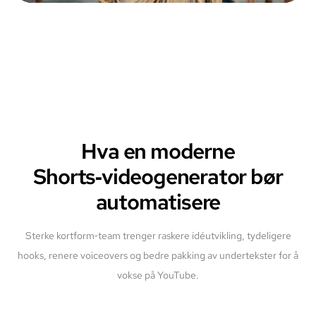
Hva en moderne
Shorts‑videogenerator bør
automatisere
Sterke kortform‑team trenger raskere idéutvikling, tydeligere
hooks, renere voiceovers og bedre pakking av undertekster for å
vokse på YouTube.