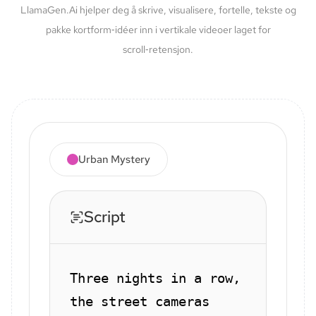
LlamaGen.Ai hjelper deg å skrive, visualisere, fortelle, tekste og
pakke kortform‑idéer inn i vertikale videoer laget for
scroll‑retensjon.
Urban Mystery
Script
Three nights in a row,
the street cameras