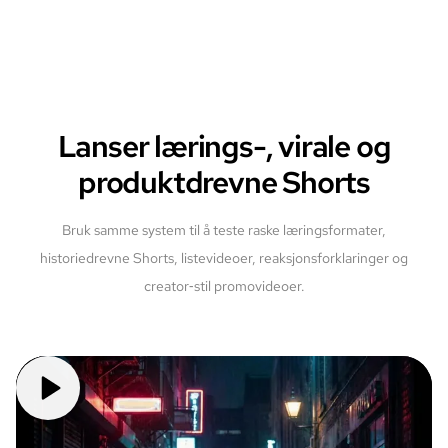
Lanser lærings-, virale og
produktdrevne Shorts
Bruk samme system til å teste raske læringsformater,
historiedrevne Shorts, listevideoer, reaksjonsforklaringer og
creator‑stil promovideoer.