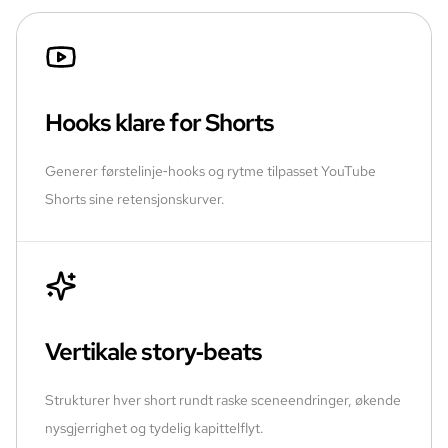
Hooks klare for Shorts
Generer førstelinje‑hooks og rytme tilpasset YouTube
Shorts sine retensjonskurver.
Vertikale story‑beats
Strukturer hver short rundt raske sceneendringer, økende
nysgjerrighet og tydelig kapittelflyt.