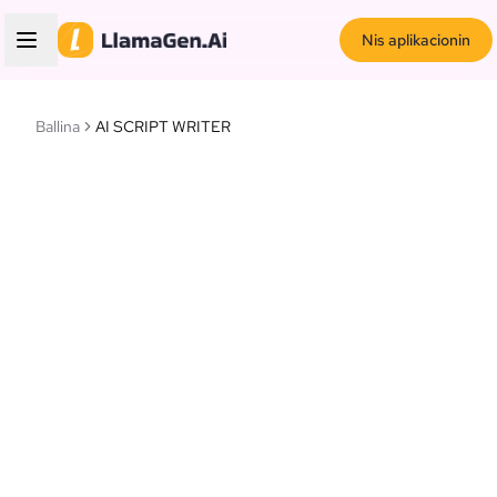
Nis aplikacionin
Ballina
AI SCRIPT WRITER