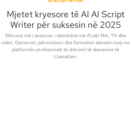
AI Script Writer
Mjetet kryesore të AI AI Script
Writer për suksesin në 2025
Shkruesi më i avancuar i skenarëve me AI për film, TV dhe
video. Gjeneroni, përmirësoni dhe formatoni skenarin tuaj me
platformën profesionale të shkrimit të skenarëve të
LlamaGen.