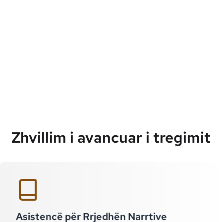
Zhvillim i avancuar i tregimit
Asistencë për Rrjedhën Narrtive