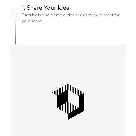
1. Share Your Idea
1
Start by typing a simple idea or a detailed prompt for
your script.