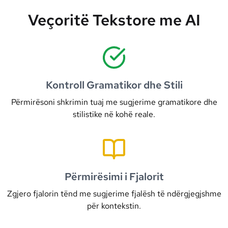
Veçoritë Tekstore me AI
Kontroll Gramatikor dhe Stili
Përmirësoni shkrimin tuaj me sugjerime gramatikore dhe
stilistike në kohë reale.
Përmirësimi i Fjalorit
Zgjero fjalorin tënd me sugjerime fjalësh të ndërgjegjshme
për kontekstin.