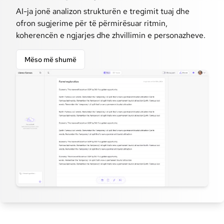
AI-ja jonë analizon strukturën e tregimit tuaj dhe
ofron sugjerime për të përmirësuar ritmin,
koherencën e ngjarjes dhe zhvillimin e personazheve.
Mëso më shumë