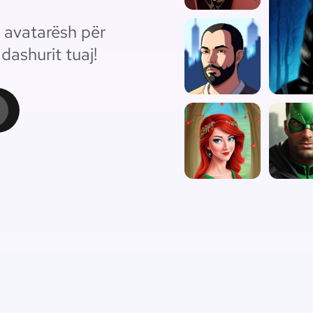
 avatarësh për
dashurit tuaj!