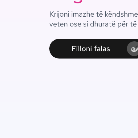
Krijoni imazhe të këndshme
veten ose si dhuratë për të 
Filloni falas