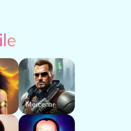
ile
Mercenar