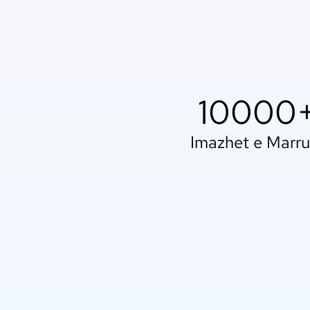
10000
Imazhet e Marru