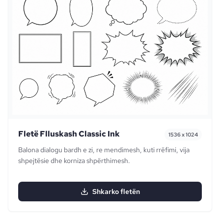
Fletë Flluskash Classic Ink
1536 x 1024
Balona dialogu bardh e zi, re mendimesh, kuti rrëfimi, vija
shpejtësie dhe korniza shpërthimesh.
Shkarko fletën