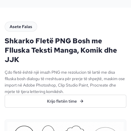
Asete Falas
Shkarko Fletë PNG Bosh me
Flluska Teksti Manga, Komik dhe
JJK
Çdo fletë është një imazh PNG me rezolucion të lartë me disa
flluska bosh dialogu të rreshtuara për prerje të shpejtë, maskim ose
import në Adobe Photoshop, Clip Studio Paint, Procreate dhe
mjete të tjera lettering komikësh.
Krijo fletën time