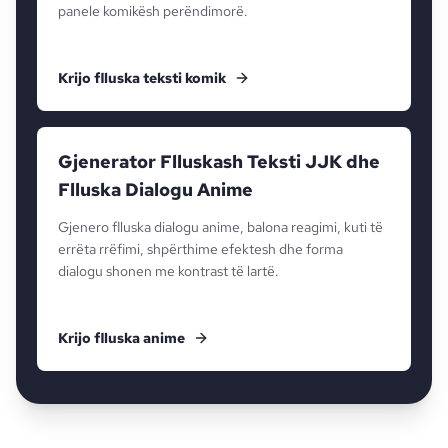
panele komikësh perëndimorë.
Krijo flluska teksti komik
Gjenerator Flluskash Teksti JJK dhe
Flluska Dialogu Anime
Gjenero flluska dialogu anime, balona reagimi, kuti të
errëta rrëfimi, shpërthime efektesh dhe forma
dialogu shonen me kontrast të lartë.
Krijo flluska anime