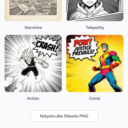
Narrative
Telepathy
Action
Comic
Ndrysho dhe Shkarko PNG