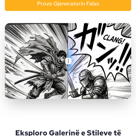
Provo Gjeneratorin Falas
Eksploro Galerinë e Stileve të