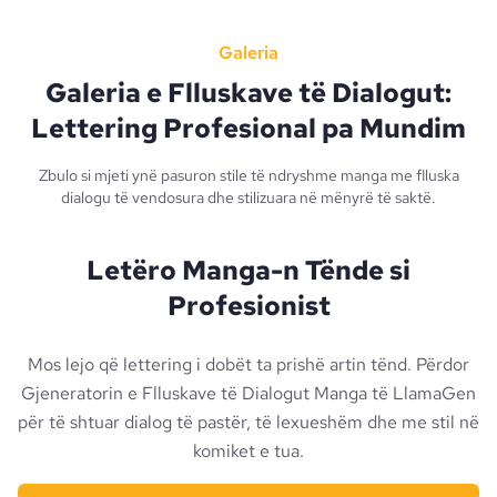
Galeria
Galeria e Flluskave të Dialogut:
Lettering Profesional pa Mundim
Zbulo si mjeti ynë pasuron stile të ndryshme manga me flluska
dialogu të vendosura dhe stilizuara në mënyrë të saktë.
Letëro Manga-n Tënde si
Profesionist
Mos lejo që lettering i dobët ta prishë artin tënd. Përdor
Gjeneratorin e Flluskave të Dialogut Manga të LlamaGen
për të shtuar dialog të pastër, të lexueshëm dhe me stil në
komiket e tua.