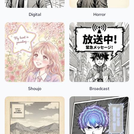
Digital
Horror
Shoujo
Broadcast