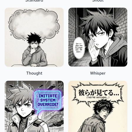
Standard
Shout
Thought
Whisper