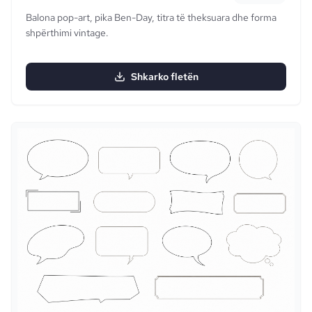
Balona pop-art, pika Ben-Day, titra të theksuara dhe forma
shpërthimi vintage.
Shkarko fletën