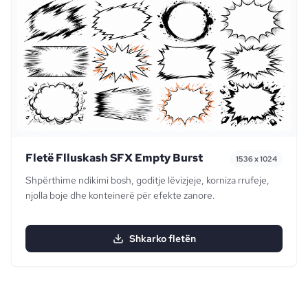
Fletë Flluskash SFX Empty Burst
1536 x 1024
Shpërthime ndikimi bosh, goditje lëvizjeje, korniza rrufeje,
njolla boje dhe konteinerë për efekte zanore.
Shkarko fletën