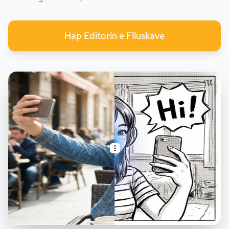
Hap Editorin e Flluskave