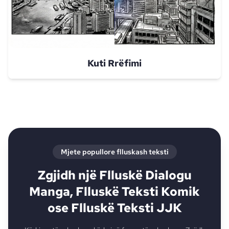
Kuti Rrëfimi
Mjete popullore flluskash teksti
Zgjidh një Flluskë Dialogu
Manga, Flluskë Teksti Komik
ose Flluskë Teksti JJK