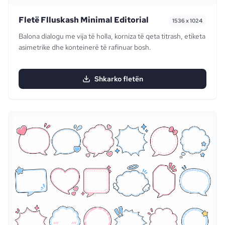
Fletë Flluskash Minimal Editorial
1536 x 1024
Balona dialogu me vija të holla, korniza të qeta titrash, etiketa
asimetrike dhe konteinerë të rafinuar bosh.
Shkarko fletën