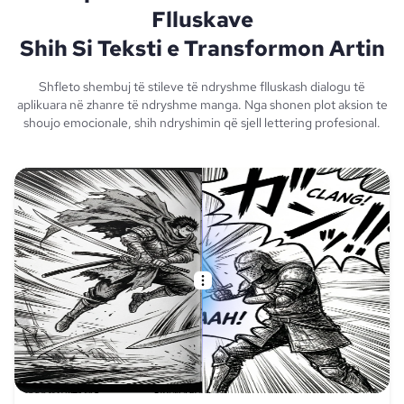
Flluskave
Shih Si Teksti e Transformon Artin
Shfleto shembuj të stileve të ndryshme flluskash dialogu të
aplikuara në zhanre të ndryshme manga. Nga shonen plot aksion te
shoujo emocionale, shih ndryshimin që sjell lettering profesional.