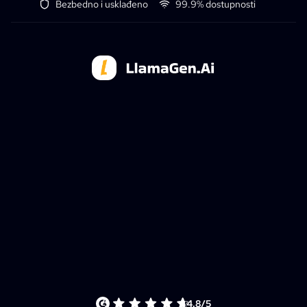
Bezbedno i usklađeno
99.9% dostupnosti
4.8/5