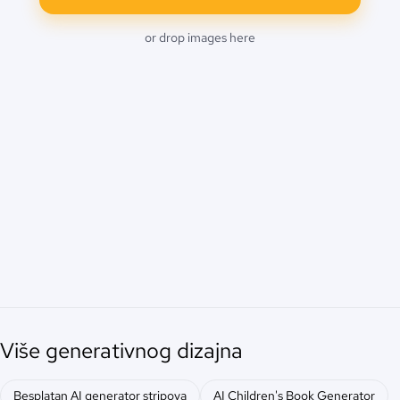
or drop images here
Više generativnog dizajna
Besplatan AI generator stripova
AI Children's Book Generator