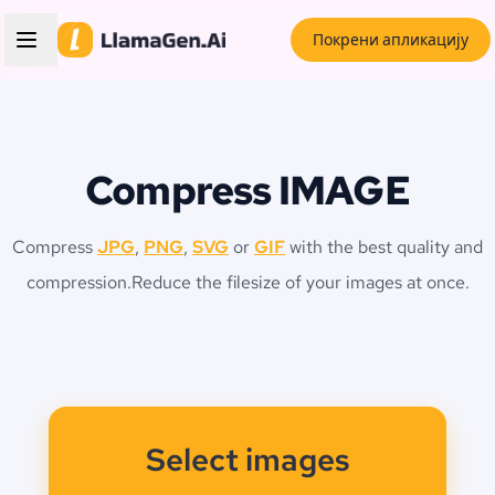
Покрени апликацију
Compress IMAGE
Compress
JPG
,
PNG
,
SVG
or
GIF
with the best quality and
compression.
Reduce the filesize of your images at once.
Select images