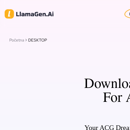
Početna
DESKTOP
Downlo
For 
Your ACG Dream 