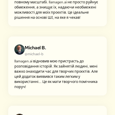
повному масштабі. llamagen.ai не просто руйнує
обмеження, а знищує їх, надаючи необмежені
можливості для моїх проєктів. Це ідеальне
рішення на основі ШІ, на яке я чекав!
Michael B.
@michael-b
llamagen.ai відновив мою пристрасть до
розповідання історій. Як зайнятій людині, мені
важко знаходити час для творчих проєктів. Але
цей додаток виявився таким легким у
використанні... Це як мати творчого помічника
поруч!