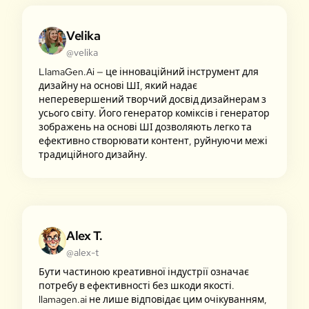
Velika
@velika
LlamaGen.Ai — це інноваційний інструмент для
дизайну на основі ШІ, який надає
неперевершений творчий досвід дизайнерам з
усього світу. Його генератор коміксів і генератор
зображень на основі ШІ дозволяють легко та
ефективно створювати контент, руйнуючи межі
традиційного дизайну.
Alex T.
@alex-t
Бути частиною креативної індустрії означає
потребу в ефективності без шкоди якості.
llamagen.ai не лише відповідає цим очікуванням,