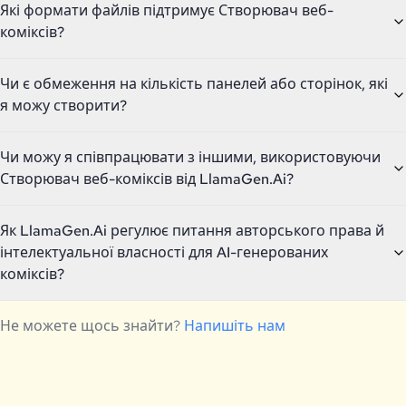
Які формати файлів підтримує Створювач веб-
коміксів?
Чи є обмеження на кількість панелей або сторінок, які
я можу створити?
Чи можу я співпрацювати з іншими, використовуючи
Створювач веб-коміксів від LlamaGen.Ai?
Як LlamaGen.Ai регулює питання авторського права й
інтелектуальної власності для AI-генерованих
коміксів?
Не можете щось знайти?
Напишіть нам