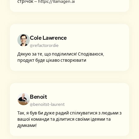
стрічок — https://llamagen.ai
Cole Lawrence
@refactorordie
Дякую за те, що поділилися! Сподіваюся,
продукт буде цікаво створювати
Benoit
@benoitst-laurent
Так, я був би дуже радий спілкуватися з людьми з
вашої команди та ділитися своїми ідеями та
думками!