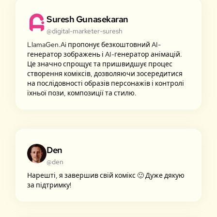
Suresh Gunasekaran
@digital-marketer-suresh
LlamaGen.Ai пропонує безкоштовний AI-
генератор зображень і AI-генератор анімацій.
Це значно спрощує та пришвидшує процес
створення коміксів, дозволяючи зосередитися
на послідовності образів персонажів і контролі
їхньої пози, композиції та стилю.
Den
@den
Нарешті, я завершив свій комікс 🙂 Дуже дякую
за підтримку!