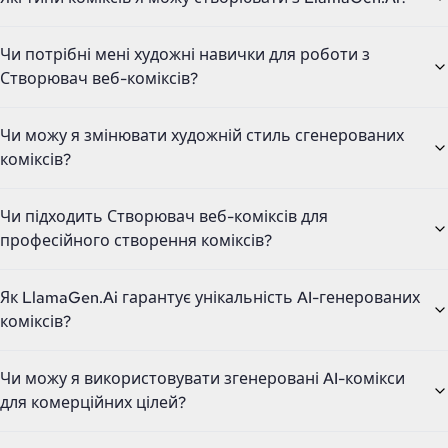
Чи потрібні мені художні навички для роботи з
Створювач веб-коміксів?
Чи можу я змінювати художній стиль сгенерованих
коміксів?
Чи підходить Створювач веб-коміксів для
професійного створення коміксів?
Як LlamaGen.Ai гарантує унікальність AI-генерованих
коміксів?
Чи можу я використовувати згенеровані AI-комікси
для комерційних цілей?