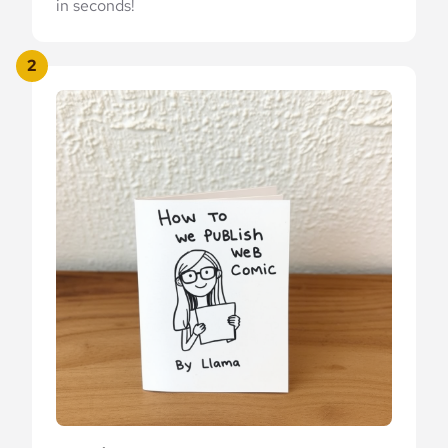
in seconds!
2