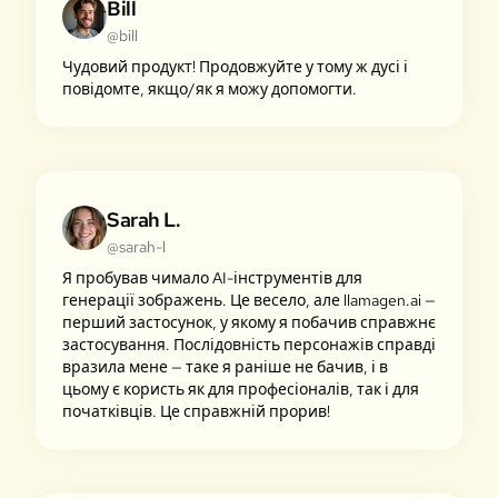
Bill
@bill
Чудовий продукт! Продовжуйте у тому ж дусі і
повідомте, якщо/як я можу допомогти.
Sarah L.
@sarah-l
Я пробував чимало AI-інструментів для
генерації зображень. Це весело, але llamagen.ai —
перший застосунок, у якому я побачив справжнє
застосування. Послідовність персонажів справді
вразила мене — таке я раніше не бачив, і в
цьому є користь як для професіоналів, так і для
початківців. Це справжній прорив!