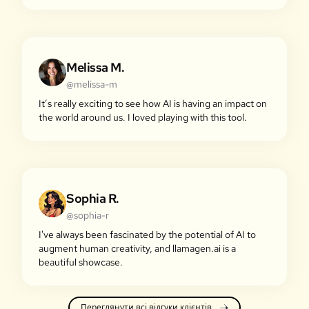
Melissa M.
@melissa-m
It’s really exciting to see how AI is having an impact on
the world around us. I loved playing with this tool.
Sophia R.
@sophia-r
I've always been fascinated by the potential of AI to
augment human creativity, and llamagen.ai is a
beautiful showcase.
Переглянути всі відгуки клієнтів