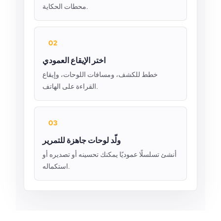
محطات الحكاية.
02
اختر الإيقاع العمودي
خطط للكشف، ومسافات اللوحات، وإيقاع
القراءة على الهاتف.
03
ولّد لوحات جاهزة للتمرير
أنشئ تسلسلًا عموديًا يمكنك تحسينه أو تصديره أو
استكماله.