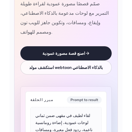
صمّم قصصًا مصورة عمودية لقراءة طويلة
التمرير مع لوحات مدعومة بالذكاء الاصطناعي،
وإيقاع، ومسافات، وتكوين جاهز للويب تون
ومصمم للهواتف.
اصنع قصة مصورة عمودية
استكشف مولد webtoon بالذكاء الاصطناعي
Prompt to result
مبرر الحلقة
لقاء لطيف في مقهى ضمن ثماني
لوحات عمودية، إضاءة رومانسية
ناعمة، ردود فعل معبرة، ومسافات