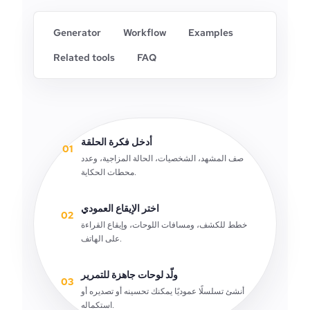
Generator
Workflow
Examples
Related tools
FAQ
أدخل فكرة الحلقة
01
صف المشهد، الشخصيات، الحالة المزاجية، وعدد
محطات الحكاية.
اختر الإيقاع العمودي
02
خطط للكشف، ومسافات اللوحات، وإيقاع القراءة
على الهاتف.
ولّد لوحات جاهزة للتمرير
03
أنشئ تسلسلًا عموديًا يمكنك تحسينه أو تصديره أو
استكماله.