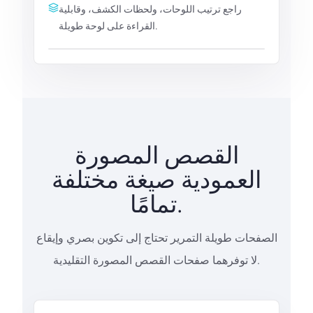
راجع ترتيب اللوحات، ولحظات الكشف، وقابلية
القراءة على لوحة طويلة.
القصص المصورة
العمودية صيغة مختلفة
تمامًا.
الصفحات طويلة التمرير تحتاج إلى تكوين بصري وإيقاع
لا توفرهما صفحات القصص المصورة التقليدية.