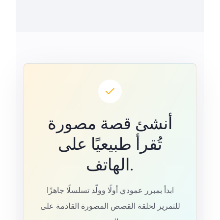
أنشئ قصة مصورة
تُقرأ طبيعيًا على
الهاتف.
ابدأ بمبرر عمودي أولًا وولّد تسلسلًا جاهزًا
للتمرير لحلقة القصص المصورة القادمة على