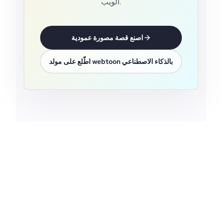
الويب.
اصنع قصة مصورة عمودية
اطّلع على مولد webtoon بالذكاء الاصطناعي