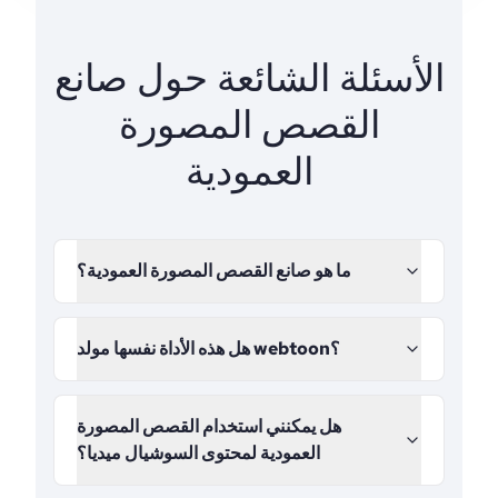
الأسئلة الشائعة حول صانع
القصص المصورة
العمودية
ما هو صانع القصص المصورة العمودية؟
هل هذه الأداة نفسها مولد webtoon؟
هل يمكنني استخدام القصص المصورة
العمودية لمحتوى السوشيال ميديا؟