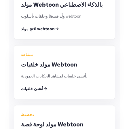
مولد Webtoon بالذكاء الاصطناعي
ولّد قصصًا وحلقات بأسلوب webtoon.
افتح مولد webtoon
مشاهد
مولد خلفيات Webtoon
أنشئ خلفيات لمشاهد الحكايات العمودية.
أنشئ خلفيات
تخطيط
مولد لوحة قصة Webtoon