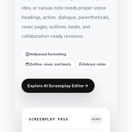
idea, or canvas note needs proper scene
headings, action, dialogue, parentheticals,
cover pages, outlines, beats, and
collaboration-ready revisions.
Hollywood formatting
Outline, cover, and beats
Advisor notes
Explore AI Screenplay Editor
SCREENPLAY PASS
READY