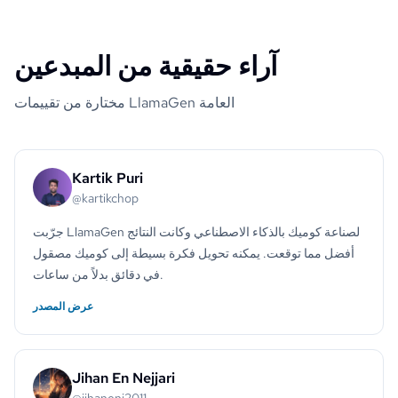
آراء حقيقية من المبدعين
مختارة من تقييمات LlamaGen العامة
Kartik Puri
@kartikchop
جرّبت LlamaGen لصناعة كوميك بالذكاء الاصطناعي وكانت النتائج
أفضل مما توقعت. يمكنه تحويل فكرة بسيطة إلى كوميك مصقول
في دقائق بدلاً من ساعات.
عرض المصدر
Jihan En Nejjari