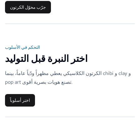
جرّب محوّل الكرتون
التحكم في الأسلوب
اختر النبرة قبل التوليد
الكرتون الكلاسيكي يعطي مظهراً ودّياً عاماً، بينما chibi و clay و
pop art تصنع هويات بصرية أقوى.
اختر أسلوباً