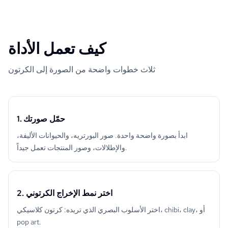
كيف تعمل الأداة
ثلاث خطوات واضحة من الصورة إلى الكرتون
1. حمّل صورتك
ابدأ بصورة واضحة واحدة. صور البورتريه، والحيوانات الأليفة،
والإطلالات، وصور المنتجات تعمل جيداً.
2. اختر نمط الإخراج الكرتوني
اختر الأسلوب البصري الذي تريده: كرتون كلاسيكي، chibi، clay، أو
pop art.