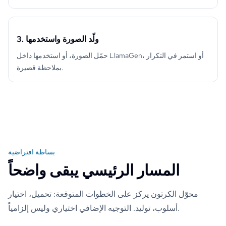
3. ولّد الصورة واستخدمها
حمّل الصورة، أو استخدمها داخل LlamaGen، أو استمر في التكرار
بملاحظة قصيرة.
بساطة افتراضية
المسار الرئيسي يبقى واضحاً
محوّل الكرتون يركز على الخطوات المتوقعة: تحميل، اختيار
أسلوب، توليد. التوجيه الإضافي اختياري وليس إلزامياً.