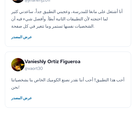
@jihanenj2011
أنا أشتغل على مانغا للمدرسة، وعجبني التطبيق جداً، ساعدني كثير
لما احتجته لأن التطبيقات الثانية أبطأ. وأفضل شيء فيه أن
الشخصيات نفسها تستمر وما تتغير في كل صفحة.
عرض المصدر
Vanieshly Ortiz Figueroa
@vaort30
أحب هذا التطبيق!! أحب أننا نقدر نصنع الكوميك الخاص بنا بشخصياتنا
نحن!
عرض المصدر