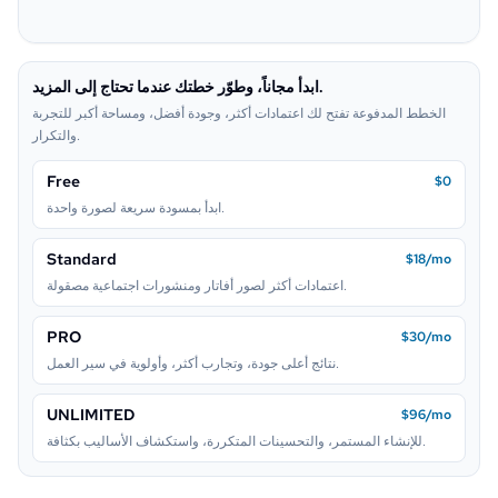
Pop Art
Neon Sign
ابدأ مجاناً، وطوّر خطتك عندما تحتاج إلى المزيد.
Lego
الخطط المدفوعة تفتح لك اعتمادات أكثر، وجودة أفضل، ومساحة أكبر للتجربة
والتكرار.
Free
$0
ابدأ بمسودة سريعة لصورة واحدة.
Standard
$18/mo
اعتمادات أكثر لصور أفاتار ومنشورات اجتماعية مصقولة.
PRO
$30/mo
نتائج أعلى جودة، وتجارب أكثر، وأولوية في سير العمل.
UNLIMITED
$96/mo
للإنشاء المستمر، والتحسينات المتكررة، واستكشاف الأساليب بكثافة.