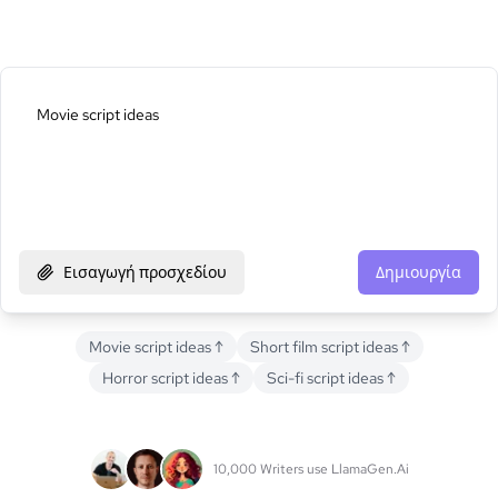
Εισαγωγή προσχεδίου
Δημιουργία
Movie script ideas
↑
Short film script ideas
↑
Horror script ideas
↑
Sci-fi script ideas
↑
10,000 Writers use LlamaGen.Ai