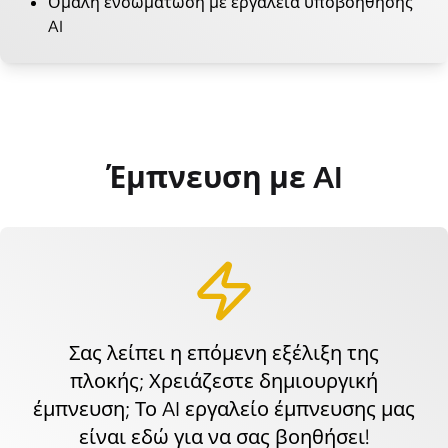
Ομαλή ενσωμάτωση με εργαλεία υποβοήθησης
AI
Έμπνευση με AI
Σας λείπει η επόμενη εξέλιξη της
πλοκής; Χρειάζεστε δημιουργική
έμπνευση; Το AI εργαλείο έμπνευσης μας
είναι εδώ για να σας βοηθήσει!