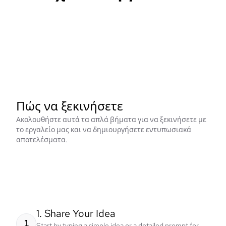
Πώς να ξεκινήσετε
Ακολουθήστε αυτά τα απλά βήματα για να ξεκινήσετε με
το εργαλείο μας και να δημιουργήσετε εντυπωσιακά
αποτελέσματα.
1. Share Your Idea
1
Start by typing a simple idea or a detailed prompt for