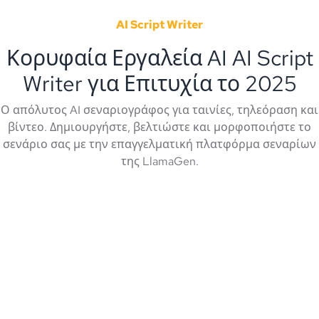
AI Script Writer
Κορυφαία Εργαλεία AI AI Script
Writer για Επιτυχία το 2025
Ο απόλυτος AI σεναριογράφος για ταινίες, τηλεόραση και
βίντεο. Δημιουργήστε, βελτιώστε και μορφοποιήστε το
σενάριο σας με την επαγγελματική πλατφόρμα σεναρίων
της LlamaGen.