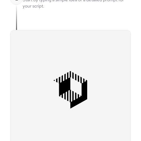
your script.