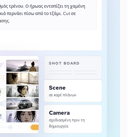
μός τρένου. Ο ήρωας εντοπίζει τη χαμένη
ιά περνάει πίσω από το τζάμι. Cut σε
ασης.
SHOT BOARD
Scene
σε καρέ πλάνων
Camera
σχεδιασμένη πριν τη
δημιουργία