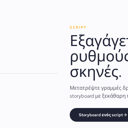
SCRIPT
Εξαγάγε
ρυθμούς
σκηνές.
Μετατρέψτε γραμμές δρ
storyboard με ξεκάθαρη
Storyboard ενός script