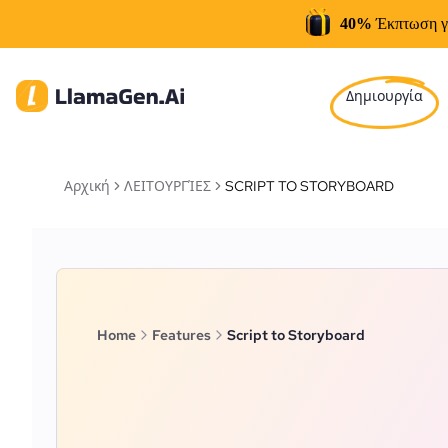
40%
Έκπτωση γ
Δημιουργία
Αρχική
ΛΕΙΤΟΥΡΓΊΕΣ
SCRIPT TO STORYBOARD
Home
Features
Script to Storyboard