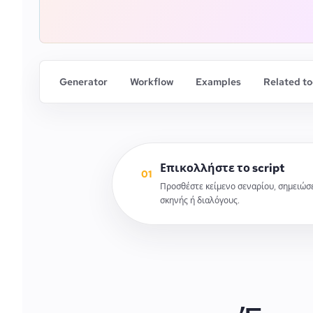
Generator
Workflow
Examples
Related to
Επικολλήστε το script
01
Προσθέστε κείμενο σεναρίου, σημειώσ
σκηνής ή διαλόγους.