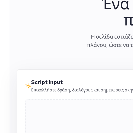
Ένα 
π
Η σελίδα εστιάζ
πλάνου, ώστε να τ
Script input
Επικολλήστε δράση, διαλόγους και σημειώσεις σκη