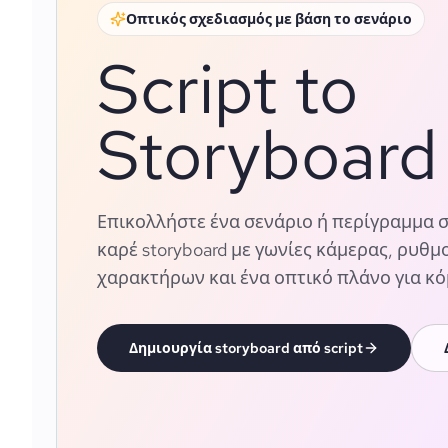
Οπτικός σχεδιασμός με βάση το σενάριο
Script to
Storyboard
Επικολλήστε ένα σενάριο ή περίγραμμα σ
καρέ storyboard με γωνίες κάμερας, ρυθμ
χαρακτήρων και ένα οπτικό πλάνο για κόμι
Δημιουργία storyboard από script