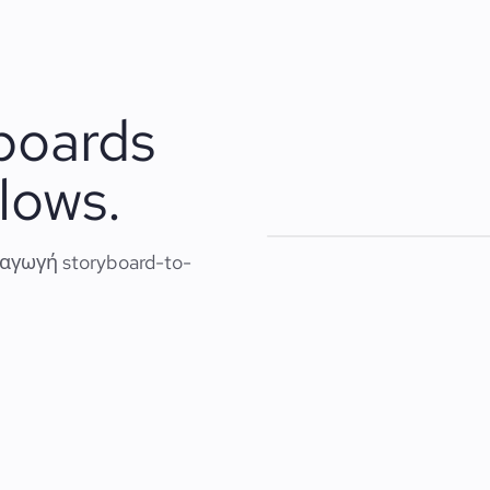
boards
lows.
ραγωγή storyboard-to-