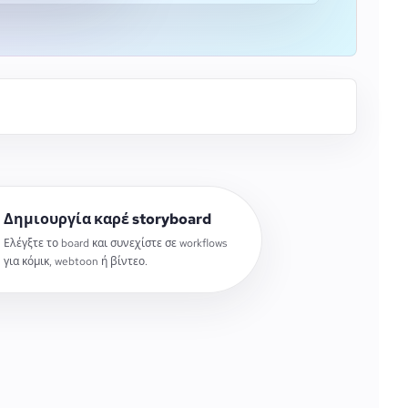
Δημιουργία καρέ storyboard
Ελέγξτε το board και συνεχίστε σε workflows
για κόμικ, webtoon ή βίντεο.