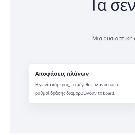
Τα σε
Μια ουσιαστική σ
Αποφάσεις πλάνων
Η γωνία κάμερας, το μέγεθος πλάνου και οι
ρυθμοί δράσης διαμορφώνουν το board.