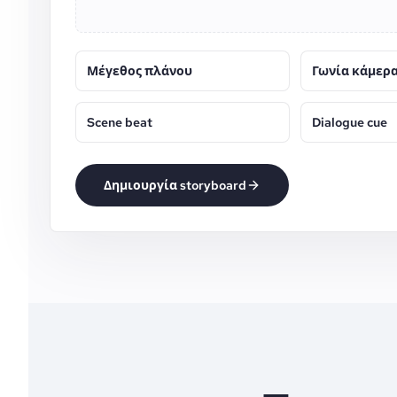
Μέγεθος πλάνου
Γωνία κάμερ
Scene beat
Dialogue cue
Δημιουργία storyboard