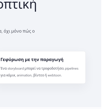
οπτική
α, όχι μόνο πώς ο
Γεφύρωση με την παραγωγή
Ένα storyboard μπορεί να τροφοδοτήσει pipelines
για κόμικ, animation, βίντεο ή webtoon.