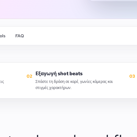
ols
FAQ
Εξαγωγή shot beats
02
03
εις
Σπάστε τη δράση σε καρέ, γωνίες κάμερας και
στιγμές χαρακτήρων.