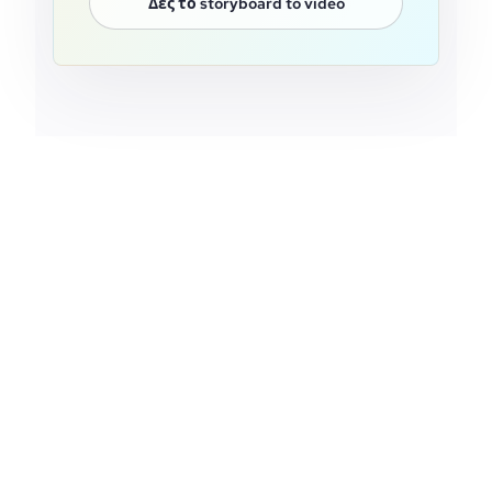
Δες το storyboard to video