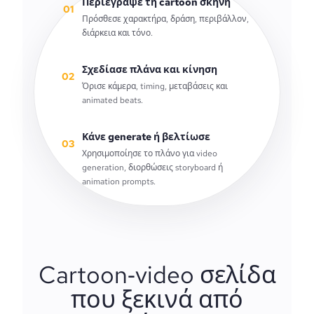
Περιέγραψε τη cartoon σκηνή
01
Πρόσθεσε χαρακτήρα, δράση, περιβάλλον,
διάρκεια και τόνο.
Σχεδίασε πλάνα και κίνηση
02
Όρισε κάμερα, timing, μεταβάσεις και
animated beats.
Κάνε generate ή βελτίωσε
03
Χρησιμοποίησε το πλάνο για video
generation, διορθώσεις storyboard ή
animation prompts.
Cartoon‑video σελίδα
που ξεκινά από