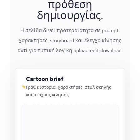
πρόθεση
δημιουργίας.
Η σελίδα δίνει προτεραιότητα σε prompt,
χαρακτήρες, storyboard και έλεγχο κίνησης
αντί για τυπική λογική upload‑edit‑download.
Cartoon brief
Γράψε ιστορία, χαρακτήρες, στυλ σκηνής
και στόχους κίνησης.