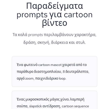
Παραδείγματα
prompts για cartoon
βίντεο
Τα καλά prompts περιλαμβάνουν χαρακτήρα,
δράση, σκηνή, διάρκεια και στυλ.
Ένα φωτεινό cartoon mascot χαιρετά από το
παράθυρο διαστημοπλοίου, 8 δευτερόλεπτα,
αργό zoom, παιχνιδιάρικο loop.
Ένας μικροσκοπικός μάγος χύνει λαμπερή
σούπα, slapstick αντίδραση, cartoon sequence