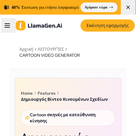
40%
Έκπτωση για ετήσιο λογαριασμό
Αγόρασε τώρα
Εκκίνηση εφαρμογής
Αρχική
ΛΕΙΤΟΥΡΓΊΕΣ
CARTOON VIDEO GENERATOR
Home
Features
Δημιουργός Βίντεο Κινουμένων Σχεδίων
Cartoon σκηνές με κατεύθυνση
κίνησης