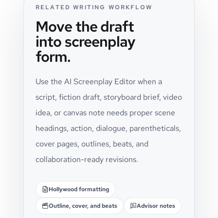
RELATED WRITING WORKFLOW
Move the draft
into screenplay
form.
Use the AI Screenplay Editor when a
script, fiction draft, storyboard brief, video
idea, or canvas note needs proper scene
headings, action, dialogue, parentheticals,
cover pages, outlines, beats, and
collaboration-ready revisions.
Hollywood formatting
Outline, cover, and beats
Advisor notes