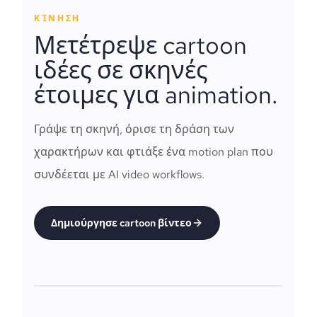
ΚΊΝΗΣΗ
Μετέτρεψε cartoon
ιδέες σε σκηνές
έτοιμες για animation.
Γράψε τη σκηνή, όρισε τη δράση των
χαρακτήρων και φτιάξε ένα motion plan που
συνδέεται με AI video workflows.
Δημιούργησε cartoon βίντεο