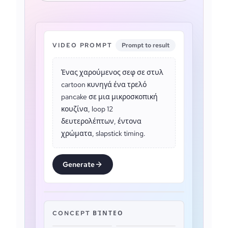
VIDEO PROMPT
Prompt to result
Ένας χαρούμενος σεφ σε στυλ
cartoon κυνηγά ένα τρελό
pancake σε μια μικροσκοπική
κουζίνα, loop 12
δευτερολέπτων, έντονα
χρώματα, slapstick timing.
Generate
CONCEPT ΒΊΝΤΕΟ