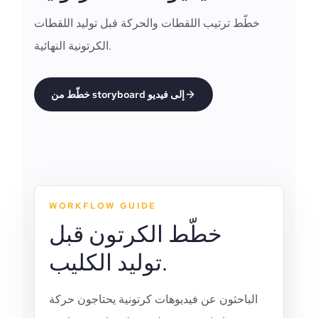
خطّط ترتيب اللقطات والحركة قبل توليد اللقطات
الكرتونية النهائية.
خطّط من storyboard إلى فيديو
WORKFLOW GUIDE
خطّط الكرتون قبل
توليد الكليب.
الباحثون عن فيديوهات كرتونية يحتاجون حركة