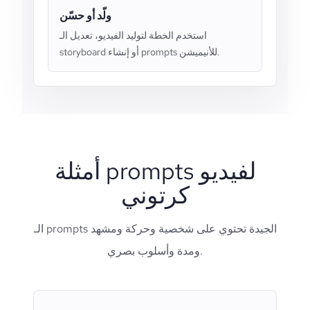
ولّد أو حسّن
استخدم الخطة لتوليد الفيديو، تعديل الـ
storyboard أو إنشاء prompts للأنيميشن.
أمثلة prompts لفيديو
كرتوني
الـ prompts الجيدة تحتوي على شخصية وحركة ومشهد
ومدة وأسلوب بصري.