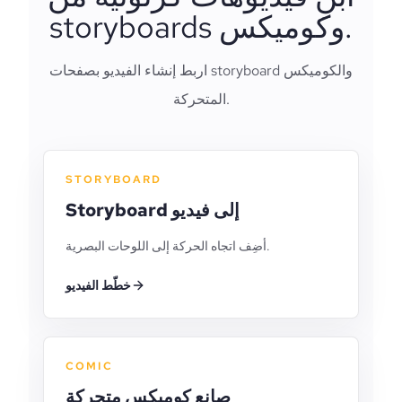
storyboards وكوميكس.
اربط إنشاء الفيديو بصفحات storyboard والكوميكس
المتحركة.
STORYBOARD
Storyboard إلى فيديو
أضِف اتجاه الحركة إلى اللوحات البصرية.
خطّط الفيديو
COMIC
صانع كوميكس متحركة