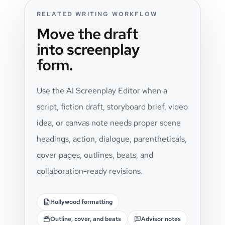
RELATED WRITING WORKFLOW
Move the draft
into screenplay
form.
Use the AI Screenplay Editor when a
script, fiction draft, storyboard brief, video
idea, or canvas note needs proper scene
headings, action, dialogue, parentheticals,
cover pages, outlines, beats, and
collaboration-ready revisions.
Hollywood formatting
Outline, cover, and beats
Advisor notes