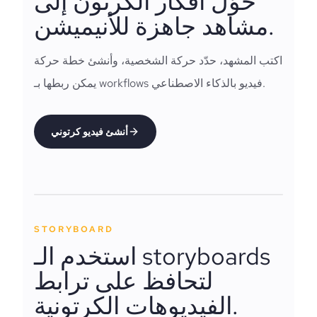
حوّل أفكار الكرتون إلى
مشاهد جاهزة للأنيميشن.
اكتب المشهد، حدّد حركة الشخصية، وأنشئ خطة حركة
يمكن ربطها بـ workflows فيديو بالذكاء الاصطناعي.
أنشئ فيديو كرتوني
STORYBOARD
استخدم الـ storyboards
لتحافظ على ترابط
الفيديوهات الكرتونية.