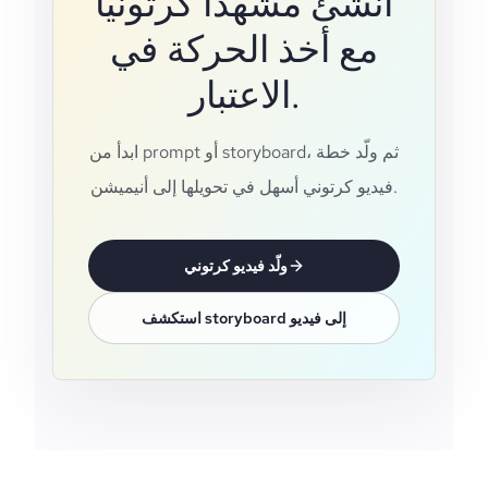
أنشئ مشهدًا كرتونيًا
مع أخذ الحركة في
الاعتبار.
ابدأ من prompt أو storyboard، ثم ولّد خطة
فيديو كرتوني أسهل في تحويلها إلى أنيميشن.
ولّد فيديو كرتوني
استكشف storyboard إلى فيديو