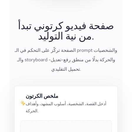
صفحة فيديو كرتوني تبدأ
من نية التوليد.
الصفحة تركّز على التحكم في الـ prompt والشخصيات
والـ storyboard والحركة بدلًا من منطق رفع-تعديل-
تحميل التقليدي.
ملخص الكرتون
أدخل القصة، الشخصية، أسلوب المشهد، وأهداف
الحركة.