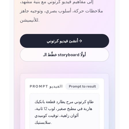
إلى مفاهيم فيديو كرتوني مع بنية مشهد،
ملاحظات حركة، أسلوب بصري، وتوجيه جاهز
للأنيميشن.
أنشئ فيديو كرتوني
خطّط الـ storyboard أولًا
Prompt to result
PROMPT الفيديو
طاهٍ كرتوني مرح يطارد قطعة بانكيك
هاربة في مطبخ صغير، لوب 12 ثانية،
ألوان زاهية، توقيت كوميدي
سلابستيك.