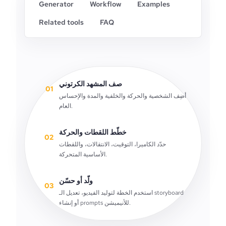
Generator
Workflow
Examples
Related tools
FAQ
صف المشهد الكرتوني
01
أضِف الشخصية والحركة والخلفية والمدة والإحساس
العام.
خطّط اللقطات والحركة
02
حدّد الكاميرا، التوقيت، الانتقالات، واللقطات
الأساسية المتحركة.
ولّد أو حسّن
03
استخدم الخطة لتوليد الفيديو، تعديل الـ storyboard
أو إنشاء prompts للأنيميشن.