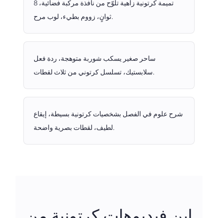
تميمة كرتونية زاهية تلوّح من نافذة مركبة فضائية، 8
ثوانٍ، زووم بطيء، لوب مرح.
ساحر صغير يسكب شوربة متوهجة، ردة فعل
سلابستيك، تسلسل كرتوني من ثلاث لقطات.
شرح علوم في الفصل بشخصيات كرتونية بسيطة، إيقاع
لطيف، لقطات بصرية واضحة.
ابنِ فيديوهات كرتونية من