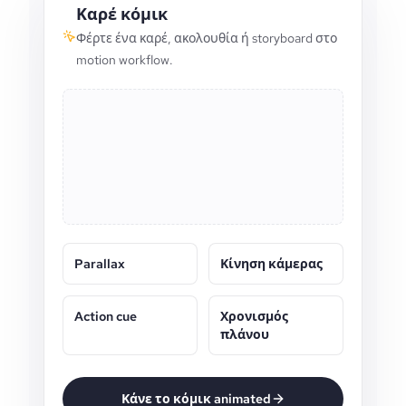
Καρέ κόμικ
Φέρτε ένα καρέ, ακολουθία ή storyboard στο
motion workflow.
Parallax
Κίνηση κάμερας
Action cue
Χρονισμός
πλάνου
Κάνε το κόμικ animated