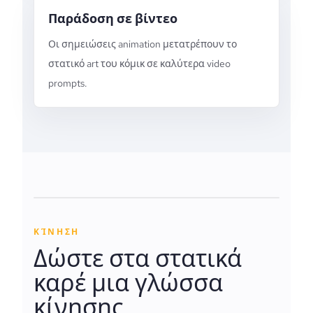
Παράδοση σε βίντεο
Οι σημειώσεις animation μετατρέπουν το
στατικό art του κόμικ σε καλύτερα video
prompts.
ΚΊΝΗΣΗ
Δώστε στα στατικά
καρέ μια γλώσσα
κίνησης.