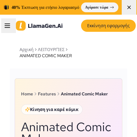
40%
Έκπτωση για ετήσιο λογαριασμό
Αγόρασε τώρα
Εκκίνηση εφαρμογής
Αρχική
ΛΕΙΤΟΥΡΓΊΕΣ
ANIMATED COMIC MAKER
Home
Features
Animated Comic Maker
Κίνηση για καρέ κόμικ
Animated Comic