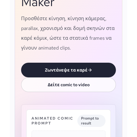
Maker
Προσθέστε κίνηση, κίνηση κάμερας,
parallax, χρονισμό και δομή σκηνών στα
καρέ κόμικ, ώστε τα στατικά frames να
γίνουν animated clips.
Ζωντάνεψε τα καρέ
Δείτε comic to video
ANIMATED COMIC
Prompt to
PROMPT
result