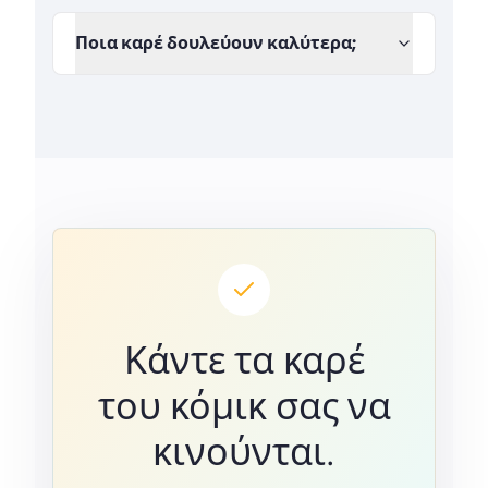
Ποια καρέ δουλεύουν καλύτερα;
Κάντε τα καρέ
του κόμικ σας να
κινούνται.