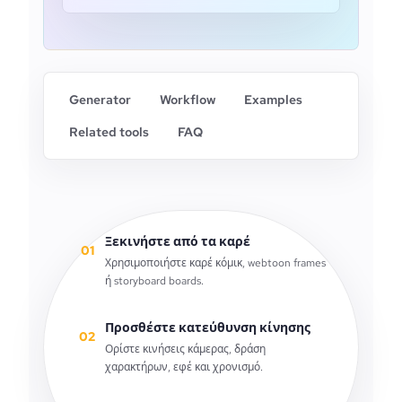
Generator
Workflow
Examples
Related tools
FAQ
Ξεκινήστε από τα καρέ
01
Χρησιμοποιήστε καρέ κόμικ, webtoon frames
ή storyboard boards.
Προσθέστε κατεύθυνση κίνησης
02
Ορίστε κινήσεις κάμερας, δράση
χαρακτήρων, εφέ και χρονισμό.