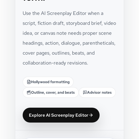
Use the AI Screenplay Editor when a
script, fiction draft, storyboard brief, video
idea, or canvas note needs proper scene
headings, action, dialogue, parentheticals,
cover pages, outlines, beats, and
collaboration-ready revisions.
Hollywood formatting
Outline, cover, and beats
Advisor notes
Explore AI Screenplay Editor