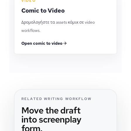
VIDEO
Comic to Video
Δρομολογήστε τα assets κόμικ σε video
workflows.
Open comic to video
RELATED WRITING WORKFLOW
Move the draft
into screenplay
form.