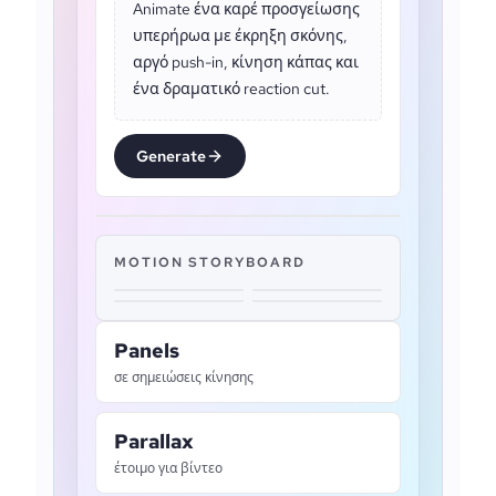
Animate ένα καρέ προσγείωσης
υπερήρωα με έκρηξη σκόνης,
αργό push-in, κίνηση κάπας και
ένα δραματικό reaction cut.
Generate
MOTION STORYBOARD
Panels
σε σημειώσεις κίνησης
Parallax
έτοιμο για βίντεο