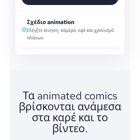
Σχέδιο animation
Ελέγξτε κίνηση, κάμερα, εφέ και χρονισμό
πλάνων.
Τα animated comics
βρίσκονται ανάμεσα
στα καρέ και το
βίντεο.