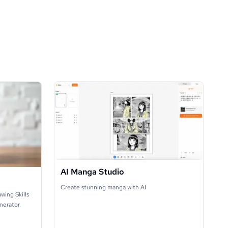
AI Manga Studio
Create stunning manga with AI
wing Skills
nerator.