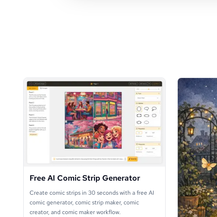
Free AI Comic Strip Generator
Create comic strips in 30 seconds with a free AI
comic generator, comic strip maker, comic
creator, and comic maker workflow.