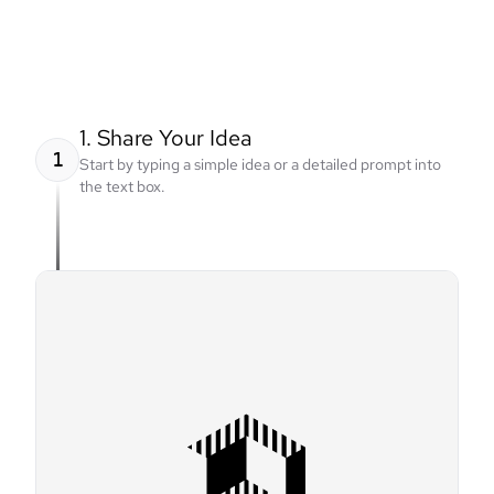
1. Share Your Idea
1
Start by typing a simple idea or a detailed prompt into
the text box.