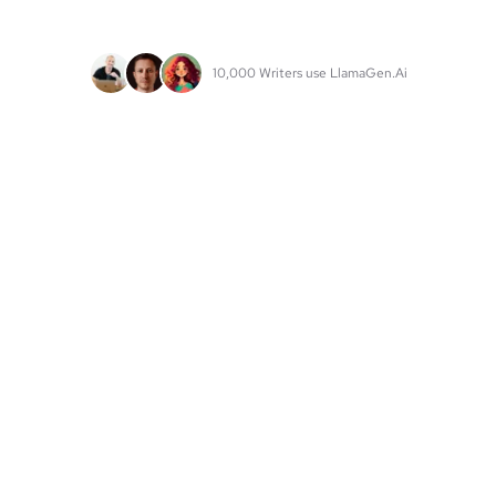
10,000 Writers use LlamaGen.Ai