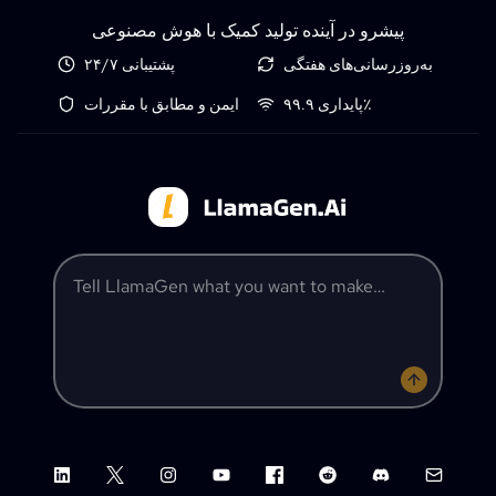
پیشرو در آینده تولید کمیک با هوش مصنوعی
به‌روزرسانی‌های هفتگی
پشتیبانی ۲۴/۷
پایداری ۹۹.۹٪
ایمن و مطابق با مقررات
Tell LlamaGen what you want to make
LinkedIn
X (Twitter)
Instagram
YouTube
Facebook group
Reddit
Discord
Email su