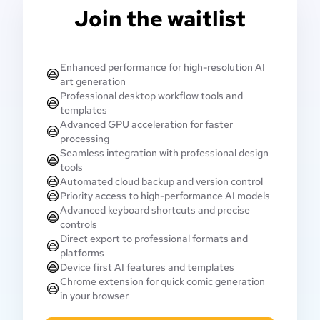
Join the waitlist
Enhanced performance for high-resolution AI
art generation
Professional desktop workflow tools and
templates
Advanced GPU acceleration for faster
processing
Seamless integration with professional design
tools
Automated cloud backup and version control
Priority access to high-performance AI models
Advanced keyboard shortcuts and precise
controls
Direct export to professional formats and
platforms
Device first AI features and templates
Chrome extension for quick comic generation
in your browser