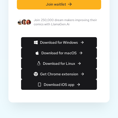
Join waitlist
Join 250,000 dream makers improving their
comics with LlamaGen.Ai
Download for Windows
Download for macOS
Download for Linux
Get Chrome extension
Download iOS app