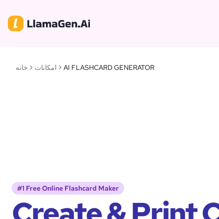
AI FLASHCARD GENERATOR
امکانات
خانه
#1 Free Online Flashcard Maker
Create & Print