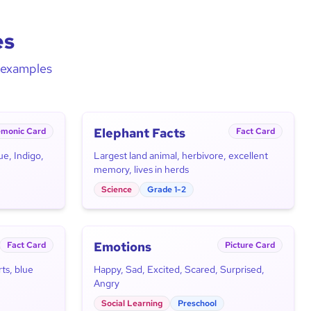
es
d examples
Elephant Facts
monic Card
Fact Card
ue, Indigo,
Largest land animal, herbivore, excellent
memory, lives in herds
Science
Grade 1-2
Emotions
Fact Card
Picture Card
ts, blue
Happy, Sad, Excited, Scared, Surprised,
Angry
Social Learning
Preschool