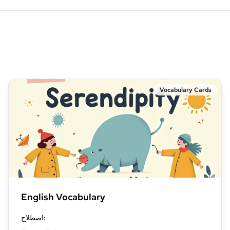
Vocabulary Cards
English Vocabulary
:
اصطلاح