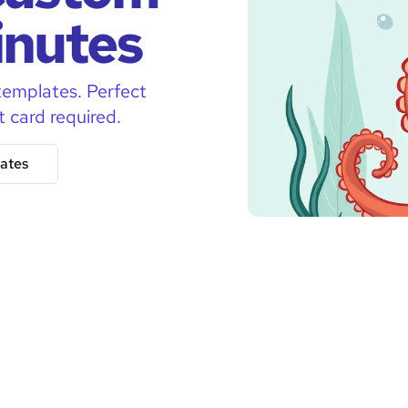
inutes
templates. Perfect
t card required.
ates