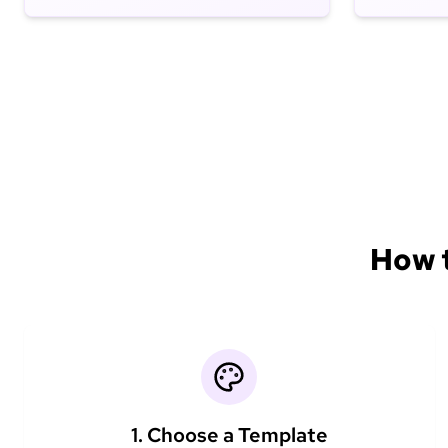
How t
1. Choose a Template