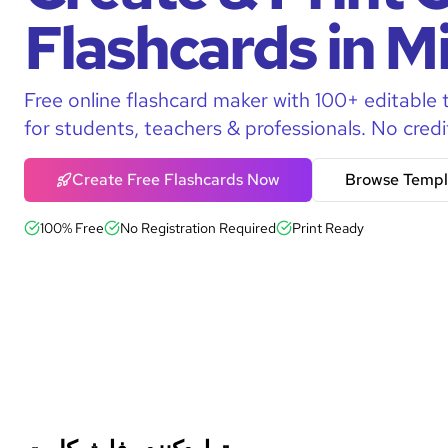
Flashcards in M
Free online flashcard maker with 100+ editable 
for students, teachers & professionals. No credi
Create Free Flashcards Now
Browse Templ
100% Free
No Registration Required
Print Ready