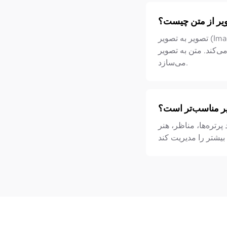
صویر از متن چیست؟
تصویر به تصویر (Image to Image) از یک تصویر موجود به عنوان مرجع استفاده می‌کند و ساختار آن را حفظ
Text) از ابتدا و براساس توضیحات متنی تصویر
می‌سازد.
یر مناسب‌تر است؟
پرتره‌ها، مناظر، هنر