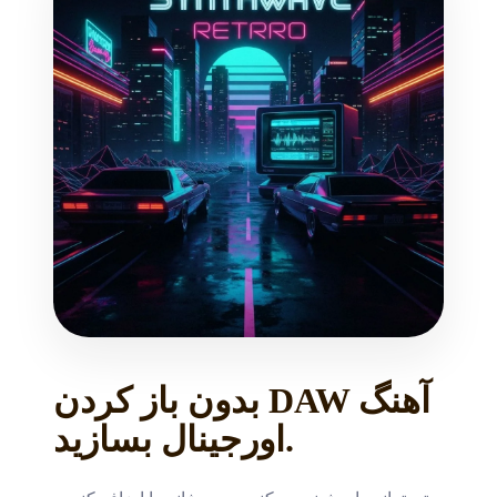
بدون باز کردن DAW آهنگ
اورجینال بسازید.