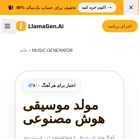
تخفیف برای حساب یک‌ساله
40%
اکنون خرید کنید
اجرای برنامه
MUSIC GENERATOR
خانه
۸۰۰ اعتبار برای هر آهنگ
مولد موسیقی
هوش مصنوعی
در استودیوی LlamaGen آهنگ‌های اورجینال با