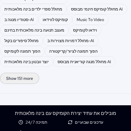
מחולל קומיקס חינמי מבוסס AI
מחולל ספרי ילדים בינה מלאכותית
Music To Video
קומיקס לווידאו
סטודיו מנגה ב-AI
וידאו לקומיקס
מעצב תנועה בינה מלאכותית בחינם
מחולל דמויות מצוירות ב-AI
מחולל סיפורים בקול
הפוך תמונה לציור/קריקטורה
הפוך תמונה לקומיקס
מחולל מנגה קוריאנית מבוסס AI
יוצר וובטון בינה מלאכותית
Show 151 more
מובילים את עתיד יצירת הקומיקס עם בינה מלאכותית
עדכונים שבועיים
תמיכה 24/7