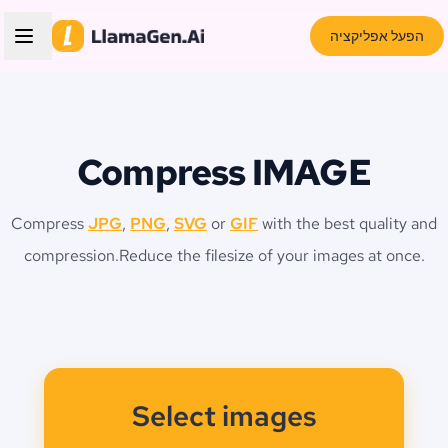
הפעל אפליקציה
Compress IMAGE
Compress
JPG
,
PNG
,
SVG
or
GIF
with the best quality and
compression.
Reduce the filesize of your images at once.
Select images