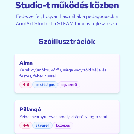
Studio-t működés közben
Fedezze fel, hogyan használják a pedagógusok a
WordArt Studio-t a STEAM tanulás fejlesztésére
Szóillusztrációk
Alma
Kerek gyümölcs, vörös, sárga vagy zöld héjjal és
feszes, fehér hússal
4-6
barátságos
egyszerű
Pillangó
Színes szárnyú rovar, amely virágról virágra repül
4-6
akvarell
közepes