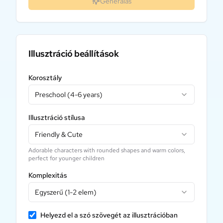
Generálás
Illusztráció beállítások
Korosztály
Preschool (4-6 years)
Illusztráció stílusa
Friendly & Cute
Adorable characters with rounded shapes and warm colors,
perfect for younger children
Komplexitás
Egyszerű (1-2 elem)
Helyezd el a szó szövegét az illusztrációban