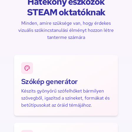
Hatékony eszközök
STEAM oktatóknak
Minden, amire szüksége van, hogy érdekes
vizuális szókincstanulási élményt hozzon létre
tanterme számára
Szókép generátor
Készíts gyönyörű szófelhőket bármilyen
szövegből, igazítsd a színeket, formákat és
betűtípusokat az óráid témájához.