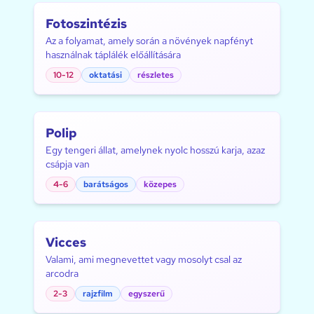
Fotoszintézis
Az a folyamat, amely során a növények napfényt
használnak táplálék előállítására
10-12
oktatási
részletes
Polip
Egy tengeri állat, amelynek nyolc hosszú karja, azaz
csápja van
4-6
barátságos
közepes
Vicces
Valami, ami megnevettet vagy mosolyt csal az
arcodra
2-3
rajzfilm
egyszerű