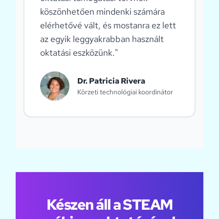
köszönhetően mindenki számára
elérhetővé vált, és mostanra ez lett
az egyik leggyakrabban használt
oktatási eszközünk.
"
Dr. Patricia Rivera
Körzeti technológiai koordinátor
Készen áll a STEAM