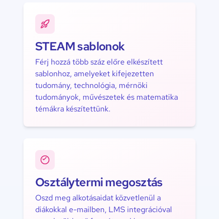
STEAM sablonok
Férj hozzá több száz előre elkészített
sablonhoz, amelyeket kifejezetten
tudomány, technológia, mérnöki
tudományok, művészetek és matematika
témákra készítettünk.
Osztálytermi megosztás
Oszd meg alkotásaidat közvetlenül a
diákokkal e-mailben, LMS integrációval