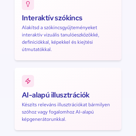
Interaktív szókincs
Alakítsd a szókincsgyűjteményeket
interaktív vizuális tanulóeszközökké,
definíciókkal, képekkel és kiejtési
útmutatókkal.
AI-alapú illusztrációk
Készíts releváns illusztrációkat bármilyen
szóhoz vagy fogalomhoz AI-alapú
képgenerátorunkkal.