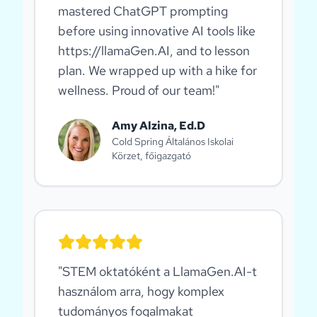
mastered ChatGPT prompting
before using innovative AI tools like
https://llamaGen.AI, and to lesson
plan. We wrapped up with a hike for
wellness. Proud of our team!
"
Amy Alzina, Ed.D
Cold Spring Általános Iskolai
Körzet, főigazgató
"
STEM oktatóként a LlamaGen.AI-t
használom arra, hogy komplex
tudományos fogalmakat