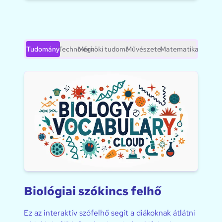
Tudomány
Technológia
Mérnöki tudományok
Művészetek
Matematika
Biológiai szókincs felhő
Ez az interaktív szófelhő segít a diákoknak átlátni