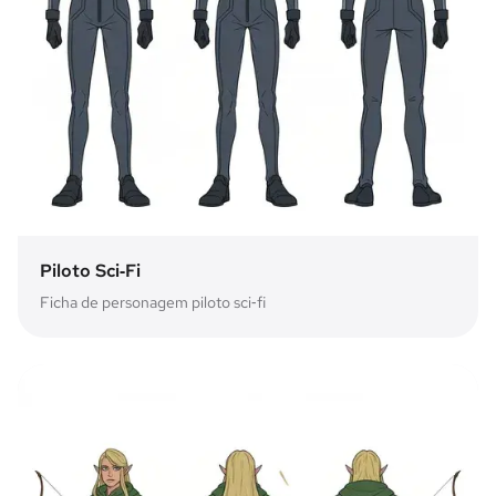
Piloto Sci‑Fi
Ficha de personagem piloto sci‑fi