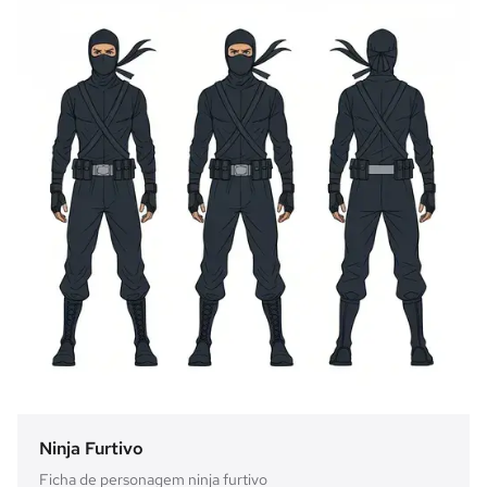
Ninja Furtivo
Ficha de personagem ninja furtivo