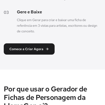
Gere e Baixe
03
Clique em Gerar para criar e baixar uma ficha de
referência em 3 vistas para artistas, escritores ou design
de conceito.
Comece a Criar Agora
Por que usar o Gerador de
Fichas de Personagem da