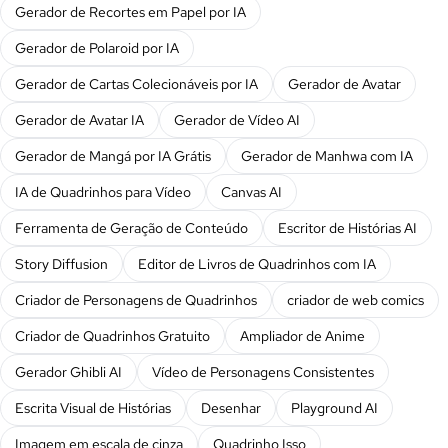
Gerador de Recortes em Papel por IA
Gerador de Polaroid por IA
Gerador de Cartas Colecionáveis por IA
Gerador de Avatar
Gerador de Avatar IA
Gerador de Vídeo AI
Gerador de Mangá por IA Grátis
Gerador de Manhwa com IA
IA de Quadrinhos para Vídeo
Canvas AI
Ferramenta de Geração de Conteúdo
Escritor de Histórias AI
Story Diffusion
Editor de Livros de Quadrinhos com IA
Criador de Personagens de Quadrinhos
criador de web comics
Criador de Quadrinhos Gratuito
Ampliador de Anime
Gerador Ghibli AI
Vídeo de Personagens Consistentes
Escrita Visual de Histórias
Desenhar
Playground AI
Imagem em escala de cinza
Quadrinho Isso