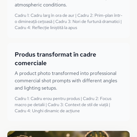
atmospheric conditions.
Cadru 1: Cadru larg în ora de aur | Cadru 2: Prim-plan într-
o dimineață cețoasă | Cadru 3: Nori de furtună dramatici |
Cadru 4: Reflecție liniștită la apus
Produs transformat în cadre
comerciale
A product photo transformed into professional
commercial shot prompts with different angles
and lighting setups.
Cadru 1: Cadru erou pentru produs | Cadru 2: Focus
macro pe detalii | Cadru 3: Context de stil de viață |
Cadru 4: Unghi dinamic de acțiune