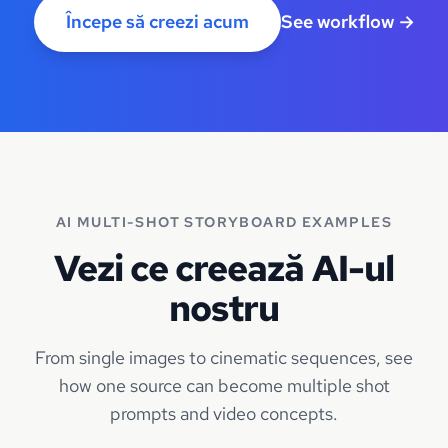
Începe să creezi acum
See workflow
→
AI MULTI-SHOT STORYBOARD EXAMPLES
Vezi ce creează AI-ul
nostru
From single images to cinematic sequences, see
how one source can become multiple shot
prompts and video concepts.