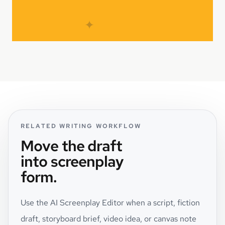
✦
RELATED WRITING WORKFLOW
Move the draft
into screenplay
form.
Use the AI Screenplay Editor when a script, fiction
draft, storyboard brief, video idea, or canvas note