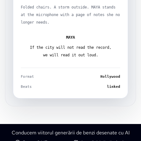
Folded chairs. A storm outside. MAYA stands
at the microphone with a page of notes she no
longer needs.
MAYA
If the city will not read the record,
we will read it out loud.
Format
Hollywood
Beats
linked
Conducem viitorul generării de benzi desenate cu AI