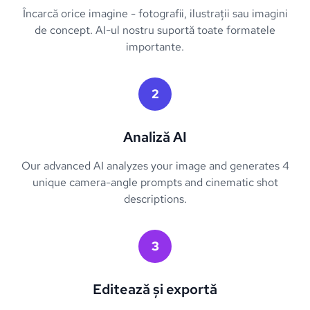
Încarcă orice imagine - fotografii, ilustrații sau imagini
de concept. AI-ul nostru suportă toate formatele
importante.
2
Analiză AI
Our advanced AI analyzes your image and generates 4
unique camera-angle prompts and cinematic shot
descriptions.
3
Editează și exportă