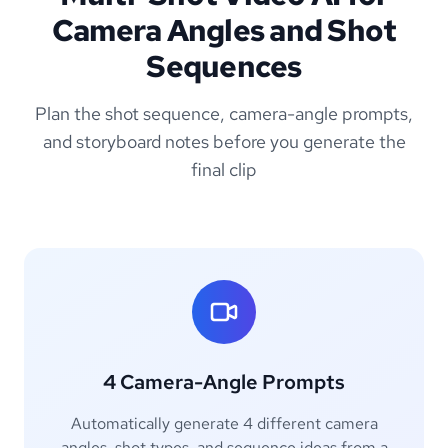
Camera Angles and Shot
Sequences
Plan the shot sequence, camera-angle prompts,
and storyboard notes before you generate the
final clip
4 Camera-Angle Prompts
Automatically generate 4 different camera
angles, shot types, and sequence ideas from a