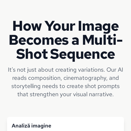
How Your Image
Becomes a Multi-
Shot Sequence
It's not just about creating variations. Our AI
reads composition, cinematography, and
storytelling needs to create shot prompts
that strengthen your visual narrative.
Analiză imagine