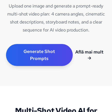
Upload one image and generate a prompt-ready
multi-shot video plan: 4 camera angles, cinematic
shot descriptions, storyboard notes, and a clear
sequence for AI video production.
Generate Shot
Află mai mult
→
Prompts
Multi-Shot Video AI for