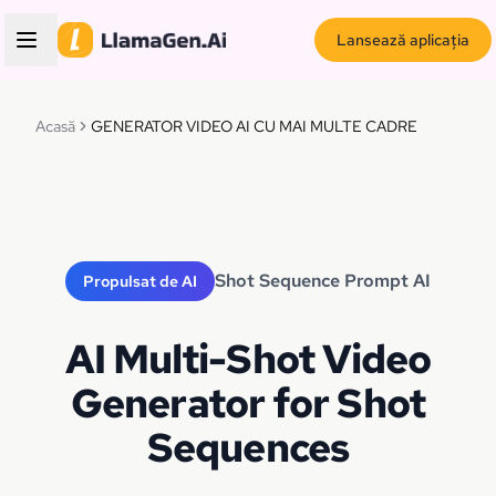
Lansează aplicația
Acasă
GENERATOR VIDEO AI CU MAI MULTE CADRE
Shot Sequence Prompt AI
Propulsat de AI
AI Multi-Shot Video
Generator for Shot
Sequences