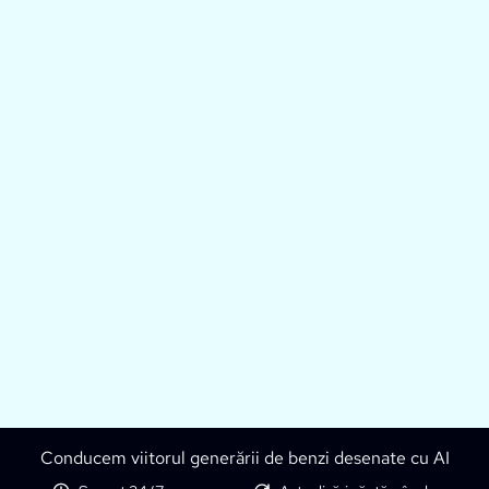
Conducem viitorul generării de benzi desenate cu AI