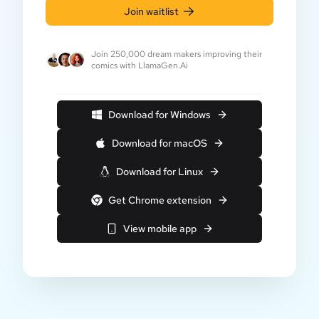
Join waitlist
Join 250,000 dream makers improving their
comics with LlamaGen.Ai
Download for Windows
Download for macOS
Download for Linux
Get Chrome extension
View mobile app