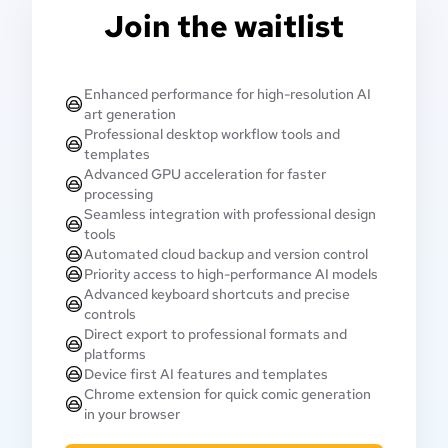
Join the waitlist
Enhanced performance for high-resolution AI
art generation
Professional desktop workflow tools and
templates
Advanced GPU acceleration for faster
processing
Seamless integration with professional design
tools
Automated cloud backup and version control
Priority access to high-performance AI models
Advanced keyboard shortcuts and precise
controls
Direct export to professional formats and
platforms
Device first AI features and templates
Chrome extension for quick comic generation
in your browser