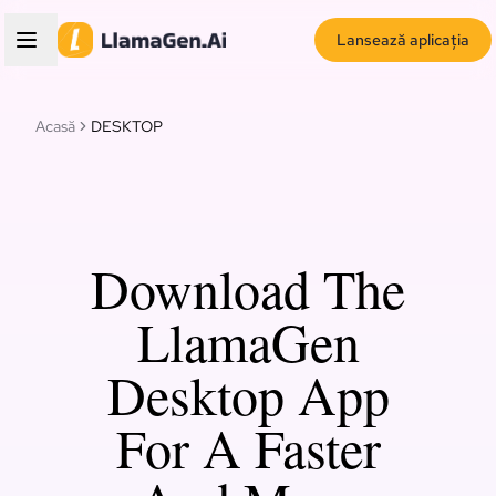
Lansează aplicația
Acasă
DESKTOP
Download The
LlamaGen
Desktop App
For A Faster