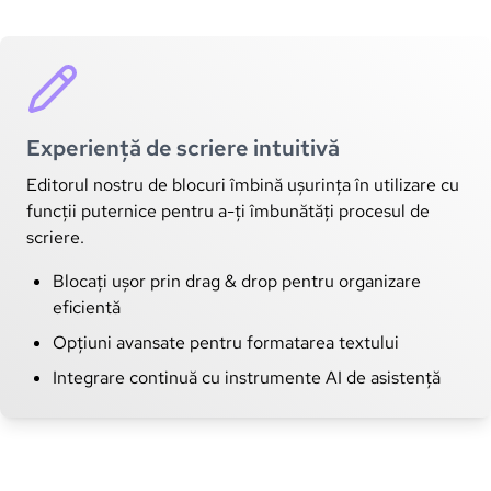
Experiență de scriere intuitivă
Editorul nostru de blocuri îmbină ușurința în utilizare cu
funcții puternice pentru a-ți îmbunătăți procesul de
scriere.
Blocați ușor prin drag & drop pentru organizare
eficientă
Opțiuni avansate pentru formatarea textului
Integrare continuă cu instrumente AI de asistență