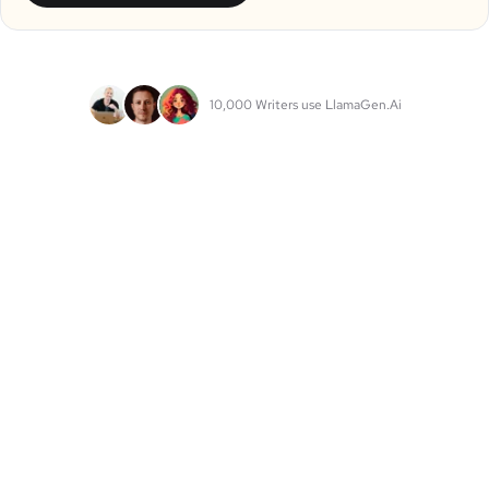
10,000 Writers use LlamaGen.Ai