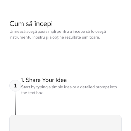
Cum să începi
Urmează acești pași simpli pentru a începe să folosești
instrumentul nostru și a obține rezultate uimitoare.
1. Share Your Idea
1
Start by typing a simple idea or a detailed prompt into
the text box.