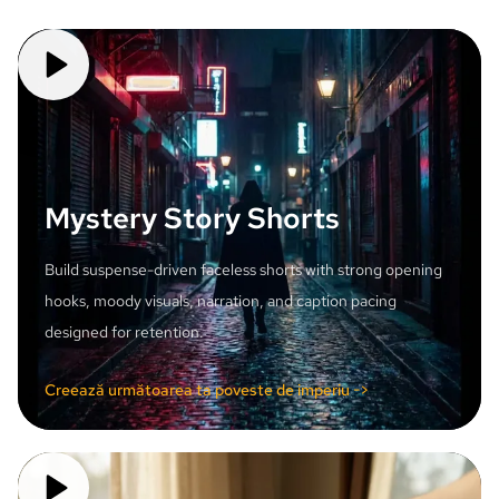
Mystery Story Shorts
Build suspense-driven faceless shorts with strong opening
hooks, moody visuals, narration, and caption pacing
designed for retention.
Creează următoarea ta poveste de imperiu ->