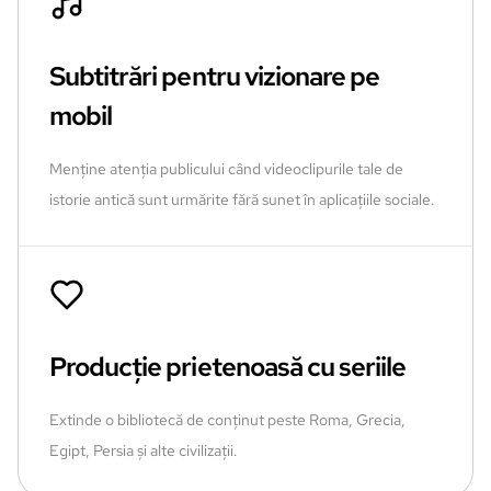
Subtitrări pentru vizionare pe
mobil
Menține atenția publicului când videoclipurile tale de
istorie antică sunt urmărite fără sunet în aplicațiile sociale.
Producție prietenoasă cu seriile
Extinde o bibliotecă de conținut peste Roma, Grecia,
Egipt, Persia și alte civilizații.