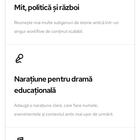
Mit, politică și război
Reunește mai multe subgenuri de istorie antică într-un
singur workflow de conținut scalabil.
Narațiune pentru dramă
educațională
Adaugă o narațiune clară, care face numele,
evenimentele și contextul antic mai ușor de urmărit.