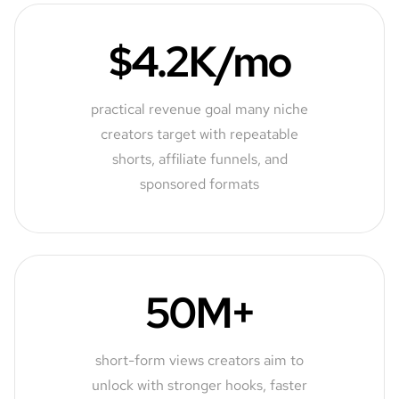
$4.2K/mo
practical revenue goal many niche
creators target with repeatable
shorts, affiliate funnels, and
sponsored formats
50M+
short-form views creators aim to
unlock with stronger hooks, faster