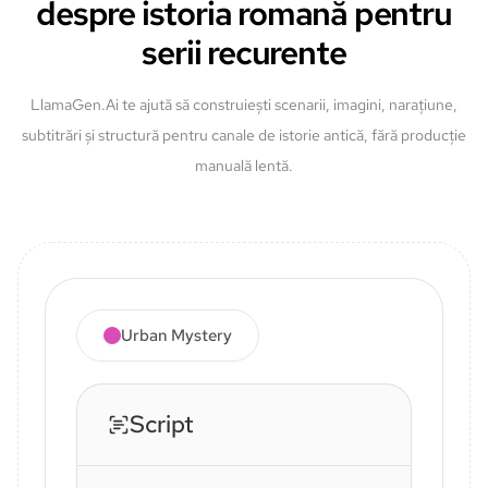
despre istoria romană pentru
serii recurente
LlamaGen.Ai te ajută să construiești scenarii, imagini, narațiune,
subtitrări și structură pentru canale de istorie antică, fără producție
manuală lentă.
Urban Mystery
Script