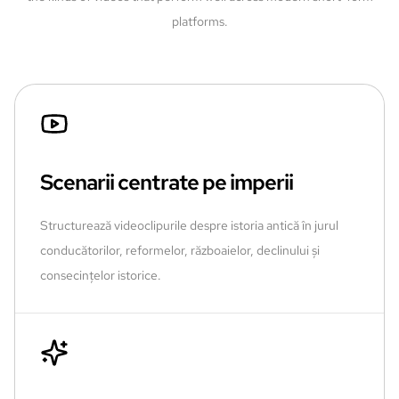
platforms.
Scenarii centrate pe imperii
Structurează videoclipurile despre istoria antică în jurul
conducătorilor, reformelor, războaielor, declinului și
consecințelor istorice.