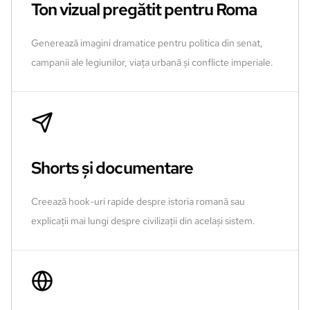
Ton vizual pregătit pentru Roma
Generează imagini dramatice pentru politica din senat,
campanii ale legiunilor, viața urbană și conflicte imperiale.
Shorts și documentare
Creează hook-uri rapide despre istoria romană sau
explicații mai lungi despre civilizații din același sistem.