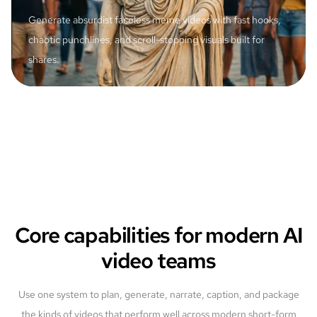
Generate absurdist faceless meme videos with fast hooks,
chaotic punchlines, and scroll-stopping visuals built for
shares.
Core capabilities for modern AI
video teams
Use one system to plan, generate, narrate, caption, and package
the kinds of videos that perform well across modern short-form