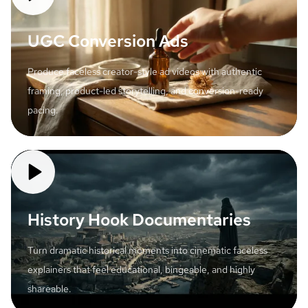
UGC Conversion Ads
Produce faceless creator-style ad videos with authentic
framing, product-led storytelling, and conversion-ready
pacing.
History Hook Documentaries
Turn dramatic historical moments into cinematic faceless
explainers that feel educational, bingeable, and highly
shareable.