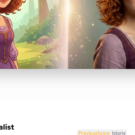
alist
Previzualizare
Istorie