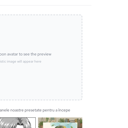
oon avatar to see the preview
istic image will appear here
oanele noastre presetate pentru a începe