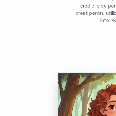
credibile de pe
creat pentru utili
into re