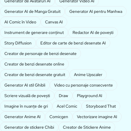
Generator de Avataruri AI
Generator Video AI
Generator AI de Manga Gratuit
Generator AI pentru Manhwa
AI Comic în Video
Canvas AI
Instrument de generare conținut
Redactor AI de povești
Story Diffusion
Editor de carte de benzi desenate AI
Creator de personaje de benzi desenate
Creator de benzi desenate online
Creator de benzi desenate gratuit
Anime Upscaler
Generator AI stil Ghibli
Video cu personaje consecvente
Scriere vizuală de povești
Draw
Playground AI
Imagine în nuanțe de gri
Acel Comic
Storyboard That
Generator Anime AI
Comicgen
Vectorizare imagine AI
Generator de stickere Chibi
Creator de Stickere Anime