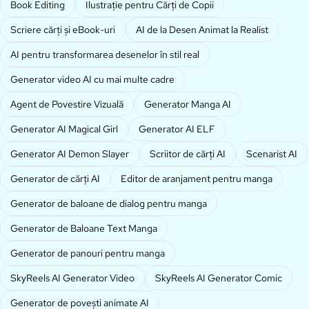
Book Editing
Ilustrație pentru Cărți de Copii
Scriere cărți și eBook-uri
AI de la Desen Animat la Realist
AI pentru transformarea desenelor în stil real
Generator video AI cu mai multe cadre
Agent de Povestire Vizuală
Generator Manga AI
Generator AI Magical Girl
Generator AI ELF
Generator AI Demon Slayer
Scriitor de cărți AI
Scenarist AI
Generator de cărți AI
Editor de aranjament pentru manga
Generator de baloane de dialog pentru manga
Generator de Baloane Text Manga
Generator de panouri pentru manga
SkyReels AI Generator Video
SkyReels AI Generator Comic
Generator de povești animate AI