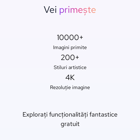
Vei
primește
10000+
Imagini primite
200+
Stiluri artistice
4K
Rezoluție imagine
Explorați funcționalități fantastice
gratuit