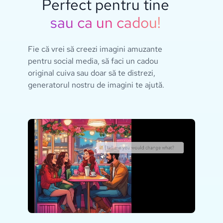
Perfect pentru tine
sau ca un cadou!
Fie că vrei să creezi imagini amuzante
pentru social media, să faci un cadou
original cuiva sau doar să te distrezi,
generatorul nostru de imagini te ajută.