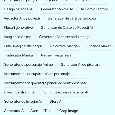
Design personaj AI
Generator Anime AI
AI Comic Factory
Redactor AI de povești
Generator de cărți pentru copii
Fluxuri generative
Generator de Carte cu Povești AI
Imagine în Anime
Generator AI de scenariu manga
Filtru imagine alb-negru
Colorizare Manga AI
Manga Maker
Traducător Manga
Anime în viața reală
Generator de personaje Anime
Generator AI de pixel art
Instrument de decupare fișă de personaje
Instrument de segmentare panou de benzi desenate
Divizor de straturi AI
Schimbă expresia feței cu AI
Generator de Imagini AI
Story AI
Generator AI de Aventuri Text
Crop Image