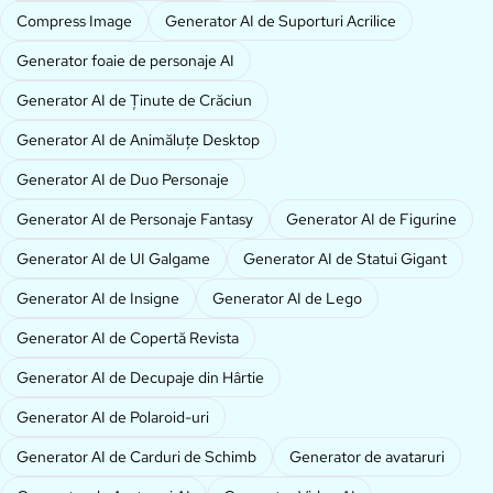
Compress Image
Generator AI de Suporturi Acrilice
Generator foaie de personaje AI
Generator AI de Ținute de Crăciun
Generator AI de Animăluțe Desktop
Generator AI de Duo Personaje
Generator AI de Personaje Fantasy
Generator AI de Figurine
Generator AI de UI Galgame
Generator AI de Statui Gigant
Generator AI de Insigne
Generator AI de Lego
Generator AI de Copertă Revista
Generator AI de Decupaje din Hârtie
Generator AI de Polaroid-uri
Generator AI de Carduri de Schimb
Generator de avataruri