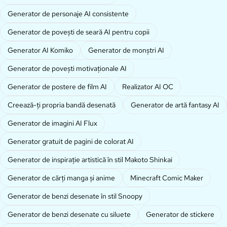
Generator de personaje AI consistente
Generator de povești de seară AI pentru copii
Generator AI Komiko
Generator de monștri AI
Generator de povești motivaționale AI
Generator de postere de film AI
Realizator AI OC
Creează-ți propria bandă desenată
Generator de artă fantasy AI
Generator de imagini AI Flux
Generator gratuit de pagini de colorat AI
Generator de inspirație artistică în stil Makoto Shinkai
Generator de cărți manga și anime
Minecraft Comic Maker
Generator de benzi desenate în stil Snoopy
Generator de benzi desenate cu siluete
Generator de stickere