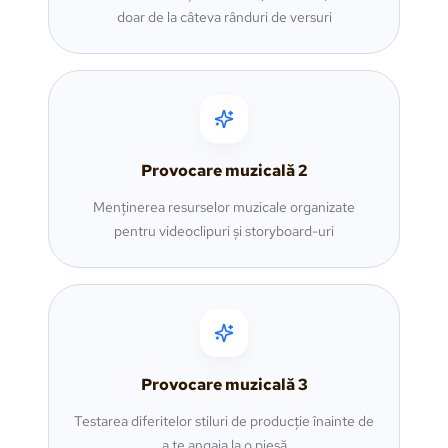
doar de la câteva rânduri de versuri
Provocare muzicală
2
Menținerea resurselor muzicale organizate
pentru videoclipuri și storyboard-uri
Provocare muzicală
3
Testarea diferitelor stiluri de producție înainte de
a te angaja la o piesă