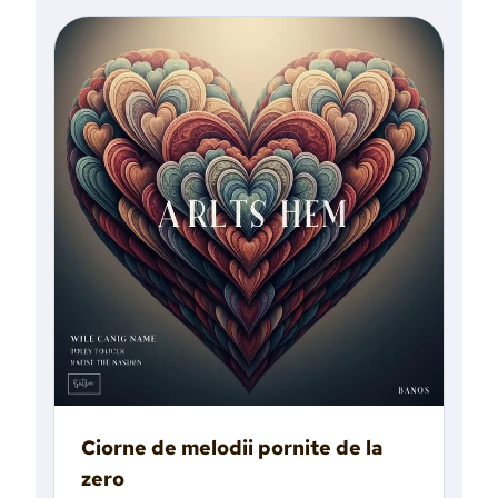
Ciorne de melodii pornite de la
zero