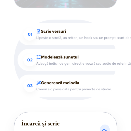
Scrie versuri
01
Lipește o strofă, un refren, un hook sau un prompt scurt de 
Modelează sunetul
02
Adaugă indicii de gen, direcție vocală sau audio de referință
Generează melodia
03
Creează o piesă gata pentru proiecte de studio.
Încarcă și scrie