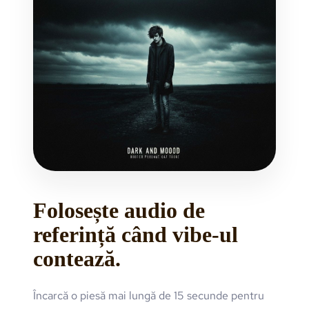
Folosește audio de
referință când vibe-ul
contează.
Încarcă o piesă mai lungă de 15 secunde pentru