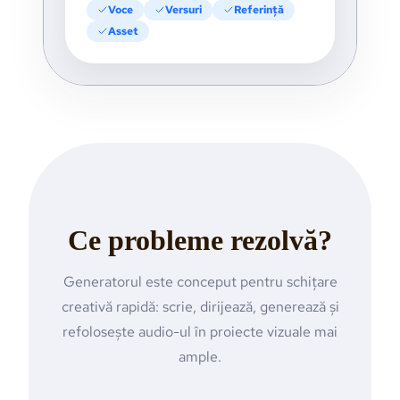
Voce
Versuri
Referință
Asset
Ce probleme rezolvă?
Generatorul este conceput pentru schițare
creativă rapidă: scrie, dirijează, generează și
refolosește audio-ul în proiecte vizuale mai
ample.