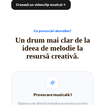
Creează un videoclip muzical
Ce provocări abordăm?
Un drum mai clar de la
ideea de melodie la
resursă creativă.
Provocare muzicală
1
Găsirea unei direcții melodice puternice pornind