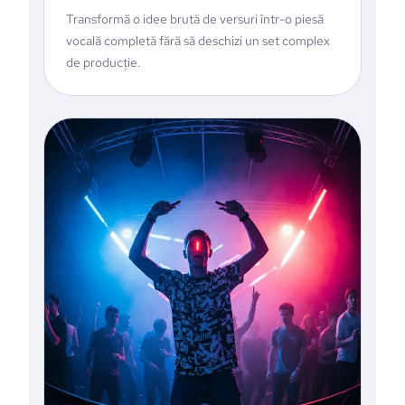
Transformă o idee brută de versuri într-o piesă
vocală completă fără să deschizi un set complex
de producție.