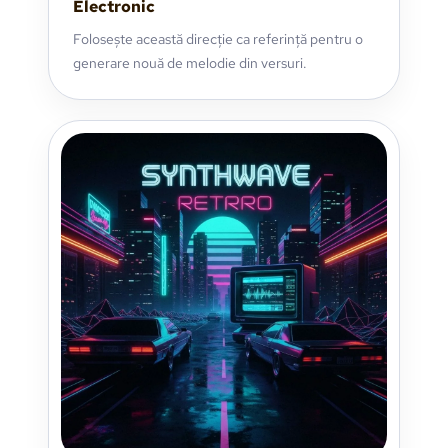
Electronic
Folosește această direcție ca referință pentru o
generare nouă de melodie din versuri.