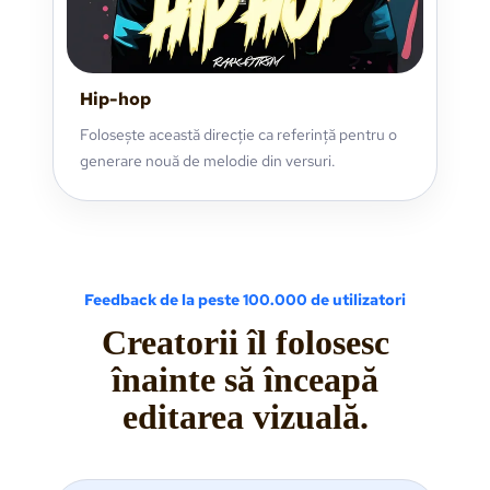
Hip-hop
Folosește această direcție ca referință pentru o
generare nouă de melodie din versuri.
Feedback de la peste 100.000 de utilizatori
Creatorii îl folosesc
înainte să înceapă
editarea vizuală.