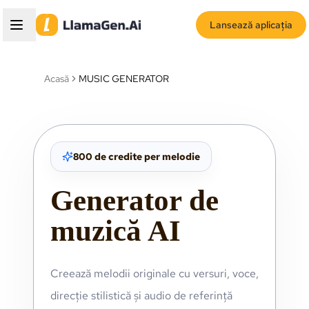
Lansează aplicația
Acasă
MUSIC GENERATOR
800 de credite per melodie
Generator de
muzică AI
Creează melodii originale cu versuri, voce,
direcție stilistică și audio de referință