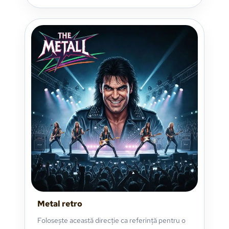
Metal retro
Folosește această direcție ca referință pentru o