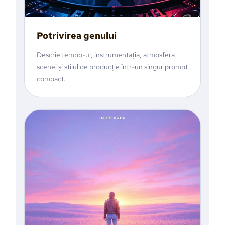
Potrivirea genului
Descrie tempo-ul, instrumentația, atmosfera
scenei și stilul de producție într-un singur prompt
compact.