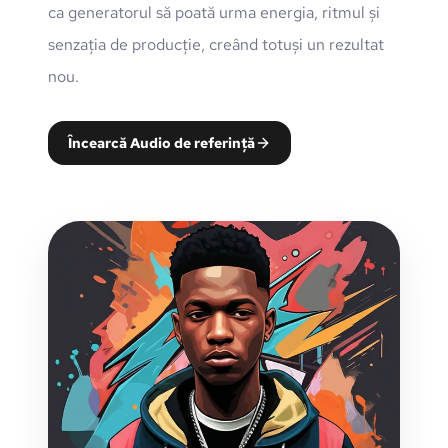
ca generatorul să poată urma energia, ritmul și
senzația de producție, creând totuși un rezultat
nou.
Încearcă Audio de referință