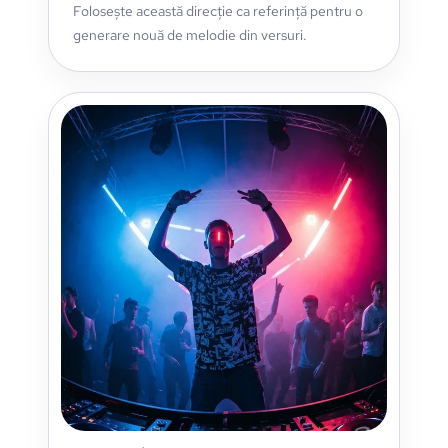
Folosește această direcție ca referință pentru o
generare nouă de melodie din versuri.