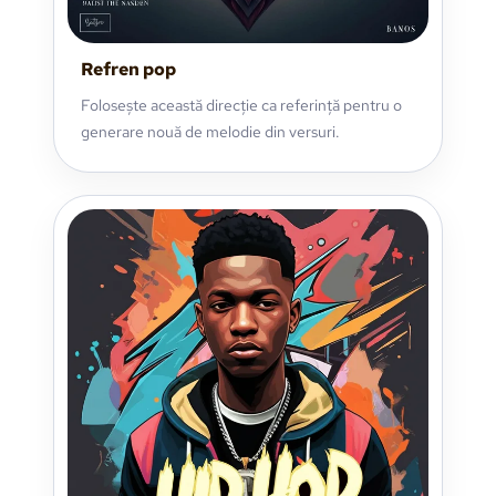
Refren pop
Folosește această direcție ca referință pentru o
generare nouă de melodie din versuri.