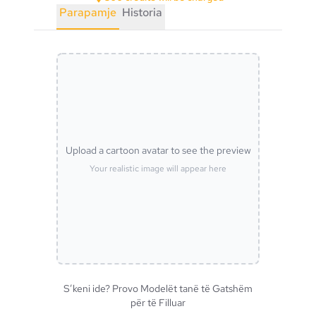
Parapamje
Historia
Upload a cartoon avatar to see the preview
Your realistic image will appear here
S’keni ide? Provo Modelët tanë të Gatshëm
për të Filluar