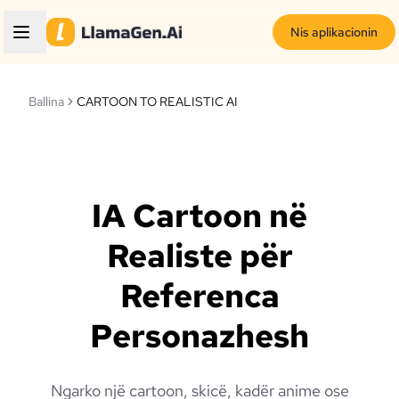
Nis aplikacionin
Ballina
CARTOON TO REALISTIC AI
IA Cartoon në
Realiste për
Referenca
Personazhesh
Ngarko një cartoon, skicë, kadër anime ose