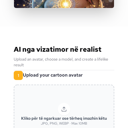
AI nga vizatimor në realist
Upload an avatar, choose a model, and create a lifelike
result
Upload your cartoon avatar
1
Kliko për të ngarkuar ose tërheq imazhin këtu
JPG, PNG, WEBP · Max 10MB