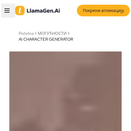
Покрени апликацију
Početna
МОГУЋНОСТИ
AI CHARACTER GENERATOR