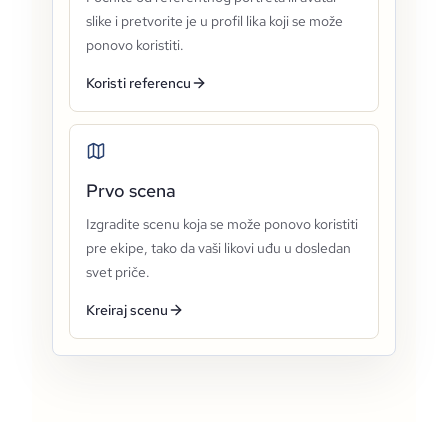
slike i pretvorite je u profil lika koji se može
ponovo koristiti.
Koristi referencu
Prvo scena
Izgradite scenu koja se može ponovo koristiti
pre ekipe, tako da vaši likovi uđu u dosledan
svet priče.
Kreiraj scenu