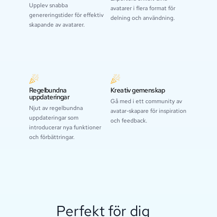
Upplev snabba
avatarer i flera format för
genereringstider för effektiv
delning och användning.
skapande av avatarer.
Regelbundna
Kreativ gemenskap
uppdateringar
Gå med i ett community av
Njut av regelbundna
avatar-skapare för inspiration
uppdateringar som
och feedback.
introducerar nya funktioner
och förbättringar.
Perfekt för dig