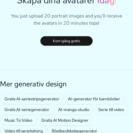
You just upload 20 portrait images and you’ll receive
the avatars in 20 minutes tops!
Kom igång gratis
Mer generativ design
Gratis AI-seriestripsgenerator
AI-generator för barnböcker
Gratis AI-seriegenerator
AI-manga-studio
Serie till video
Music To Video
Gratis AI Motion Designer
Video till serietidning
Röstberättelsegenerator