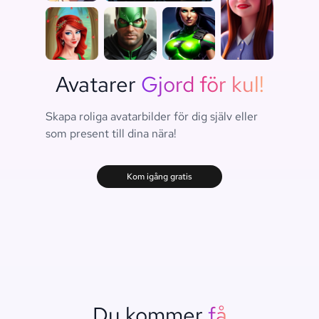
Avatarer
Gjord för kul!
Skapa roliga avatarbilder för dig själv eller
som present till dina nära!
Kom igång gratis
Du kommer
få