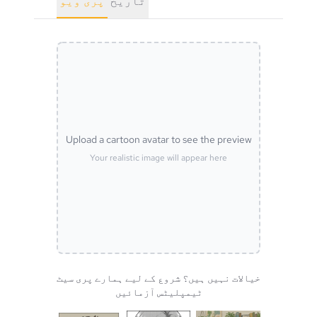
تاریخ
پری ویو
Upload a cartoon avatar to see the preview
Your realistic image will appear here
خیالات نہیں ہیں؟ شروع کے لیے ہمارے پری سیٹ
ٹیمپلیٹس آزمائیں