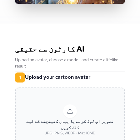
کارٹون سے حقیقی AI
Upload an avatar, choose a model, and create a lifelike
result
Upload your cartoon avatar
1
تصویر اپ لوڈ کرنے یا یہاں کھینچنے کے لیے
کلک کریں
JPG, PNG, WEBP · Max 10MB