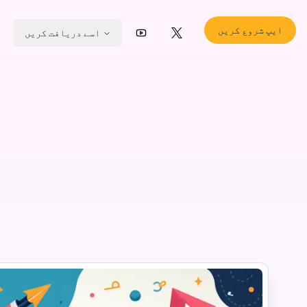
ایپ شروع کریں
اسے دریافت کریں
YouTube
X (Twitter)