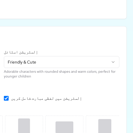
اِلسٹریشن اسٹائل
Friendly & Cute
Adorable characters with rounded shapes and warm colors, perfect for
younger children
اِلسٹریشن میں لفظی عبارت شامل کریں