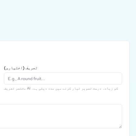
تعریف
(اختیاری)
مختصر تعریف AI کو زیادہ درست تصویر تیار کرنے میں مدد دیتی ہے۔