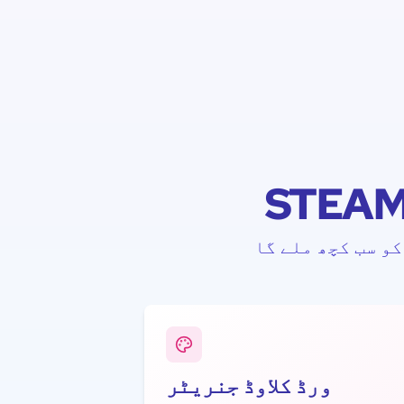
کو سب کچھ ملے گا
ورڈ کلاوڈ جنریٹر