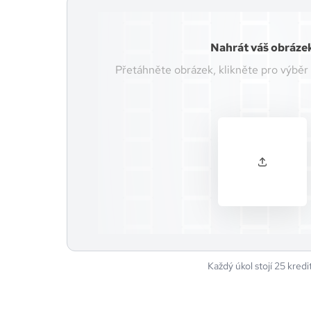
Nahrát váš obráze
Přetáhněte obrázek, klikněte pro výběr
Každý úkol stojí 25 kredi