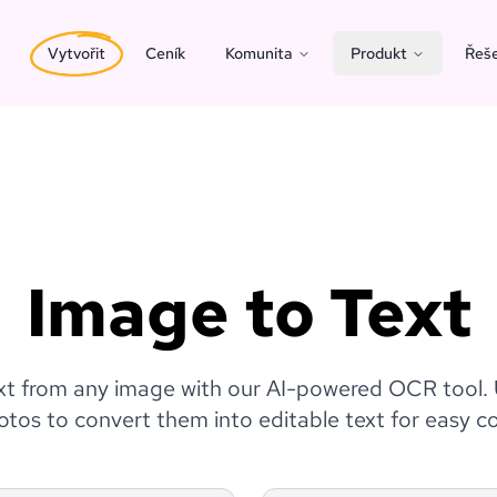
Vytvořit
Ceník
Komunita
Produkt
Řeše
Image to Text
text from any image with our AI-powered OCR tool
otos to convert them into editable text for easy c