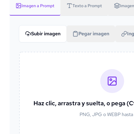
Imagen a Prompt
Texto a Prompt
Imagen 
Subir imagen
Pegar imagen
In
Haz clic, arrastra y suelta, o pega (
PNG, JPG o WEBP hast