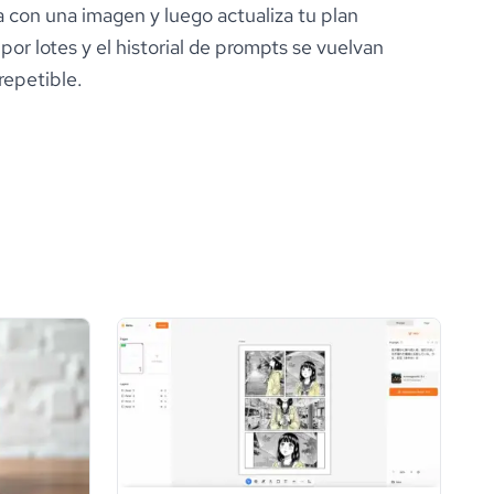
 con una imagen y luego actualiza tu plan
r lotes y el historial de prompts se vuelvan
 repetible.