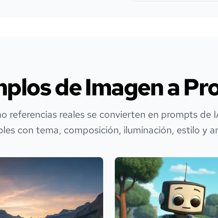
mplos de Imagen a Pr
o referencias reales se convierten en prompts de IA
ables con tema, composición, iluminación, estilo y 