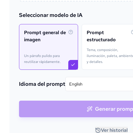
Seleccionar modelo de IA
Prompt general de
Prompt
imagen
estructurado
Tema, composición,
Un párrafo pulido para
iluminación, paleta, ambient
reutilizar rápidamente.
y detalles.
Idioma del prompt
English
Generar promp
Ver historial