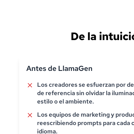
De la intuic
Antes de LlamaGen
Los creadores se esfuerzan por de
de referencia sin olvidar la ilumina
estilo o el ambiente.
Los equipos de marketing y produ
reescribiendo prompts para cada c
idioma.