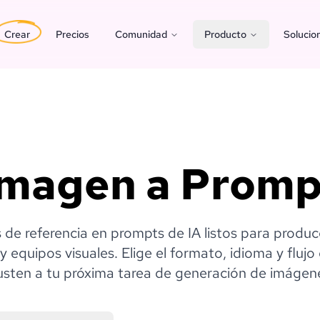
Crear
Precios
Comunidad
Producto
Solucio
Imagen a Promp
de referencia en prompts de IA listos para produc
 equipos visuales. Elige el formato, idioma y flujo
usten a tu próxima tarea de generación de imágen