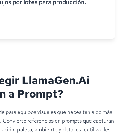
ujos por lotes para producción.
legir LlamaGen.Ai
n a Prompt?
a para equipos visuales que necesitan algo más
o. Convierte referencias en prompts que capturan
ación, paleta, ambiente y detalles reutilizables