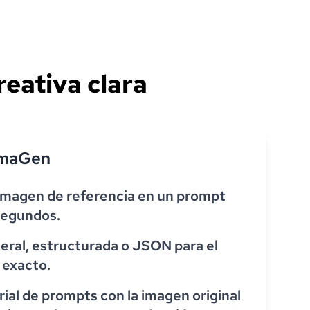
reativa clara
amaGen
imagen de referencia en un prompt
segundos.
neral, estructurada o JSON para el
o exacto.
rial de prompts con la imagen original