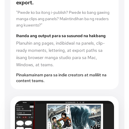
export.
"
Pwede ko ba itong i-publish? Pwede ko bang gawing
manga clips ang panels? Maiintindihan ba ng readers
ang kuwento?
"
Ihanda ang output para sa susunod na hakbang
Planuhin ang pages, indibidwal na panels, clip-
ready moments, lettering, at export paths sa
iisang browser manga studio para sa Mac,
Windows, at teams.
Pinakamainam para sa indie creators at maliliit na
content teams.