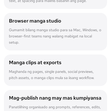
text, at spacing para malinis basahin ang page.
Browser manga studio
Gumamit bilang manga studio para sa Mac, Windows, o
browser-first teams nang walang mabigat na local
setup.
Manga clips at exports
Maghanda ng pages, single panels, social previews,
pitch assets, o manga clips mula sa iisang workflow.
Mag-publish nang may mas kumpiyansa
Panatilihing organisado ang prompts, references, edits,