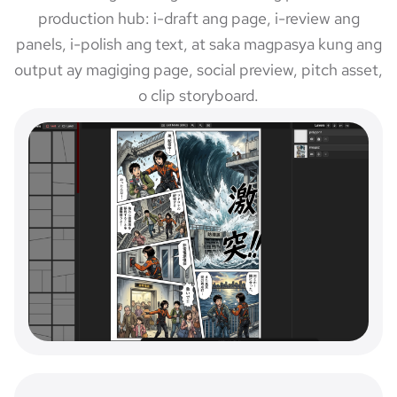
production hub: i-draft ang page, i-review ang
panels, i-polish ang text, at saka magpasya kung ang
output ay magiging page, social preview, pitch asset,
o clip storyboard.