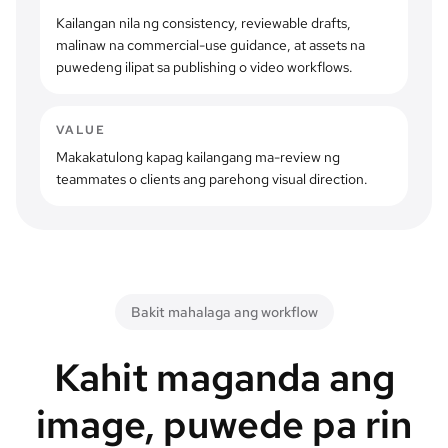
Kailangan nila ng consistency, reviewable drafts,
malinaw na commercial-use guidance, at assets na
puwedeng ilipat sa publishing o video workflows.
VALUE
Makakatulong kapag kailangang ma-review ng
teammates o clients ang parehong visual direction.
Bakit mahalaga ang workflow
Kahit maganda ang
image, puwede pa rin