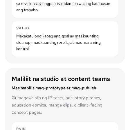
sa revisions ay nagpaparamdam na walang katapusan
ang trabaho.
VALUE
Makakatulong kapag ang goal ay mas kaunting
cleanup, mas kaunting rerolls, at mas maraming
kontrol.
Maliliit na studio at content teams
Mas mabilis mag-prototype at mag-publish
Gumagawa sila ng IP tests, ads, story pitches,
education comics, manga clips, o client-facing
concept pages.
PAIN