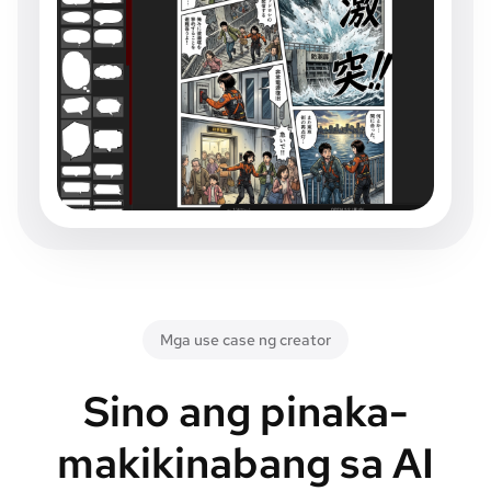
Mga use case ng creator
Sino ang pinaka-
makikinabang sa AI