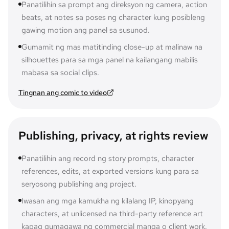
Panatilihin sa prompt ang direksyon ng camera, action
beats, at notes sa poses ng character kung posibleng
gawing motion ang panel sa susunod.
Gumamit ng mas matitinding close-up at malinaw na
silhouettes para sa mga panel na kailangang mabilis
mabasa sa social clips.
Tingnan ang comic to video
Publishing, privacy, at rights review
Panatilihin ang record ng story prompts, character
references, edits, at exported versions kung para sa
seryosong publishing ang project.
Iwasan ang mga kamukha ng kilalang IP, kinopyang
characters, at unlicensed na third-party reference art
kapag gumagawa ng commercial manga o client work.