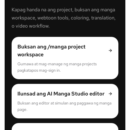
Kapag handa na ang project, buksan ang manga
workspace, webtoon tools, coloring, translation,
o video workflow.
Buksan ang /manga project
workspace
Gumawa at mag-manage ng manga projects
pagkatapos mag-sign in.
Ilunsad ang AI Manga Studio editor
Buksan ang editor at simulan ang paggawa ng manga
page.