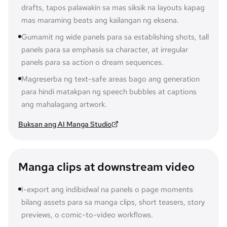
drafts, tapos palawakin sa mas siksik na layouts kapag
mas maraming beats ang kailangan ng eksena.
Gumamit ng wide panels para sa establishing shots, tall
panels para sa emphasis sa character, at irregular
panels para sa action o dream sequences.
Magreserba ng text-safe areas bago ang generation
para hindi matakpan ng speech bubbles at captions
ang mahalagang artwork.
Buksan ang AI Manga Studio
Manga clips at downstream video
I-export ang indibidwal na panels o page moments
bilang assets para sa manga clips, short teasers, story
previews, o comic-to-video workflows.