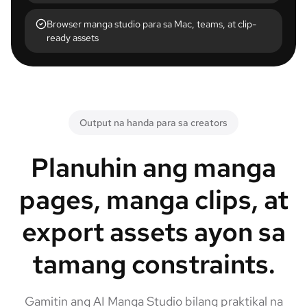
Browser manga studio para sa Mac, teams, at clip-
ready assets
Output na handa para sa creators
Planuhin ang manga
pages, manga clips, at
export assets ayon sa
tamang constraints.
Gamitin ang AI Manga Studio bilang praktikal na