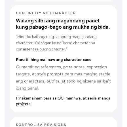
CONTINUITY NG CHARACTER
Walang silbi ang magandang panel
kung pabago-bago ang mukha ng bida.
"
Hindi ko kailangan ng sampung magagandang
character. Kailangan ko ng iisang character na
consistent sa buong chapter.
"
Panatilihing malinaw ang character cues
Gumamit ng references, pose notes, expression
targets, at style prompts para mas maging stable
ang characters, outfits, at tono ng eksena sa iba’t
ibang panel.
Pinakamainam para sa OC, manhwa, at serial manga
projects.
KONTROL SA REVISIONS