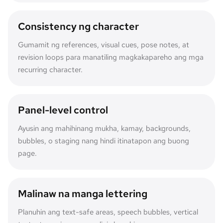
Consistency ng character
Gumamit ng references, visual cues, pose notes, at
revision loops para manatiling magkakapareho ang mga
recurring character.
Panel-level control
Ayusin ang mahihinang mukha, kamay, backgrounds,
bubbles, o staging nang hindi itinatapon ang buong
page.
Malinaw na manga lettering
Planuhin ang text-safe areas, speech bubbles, vertical