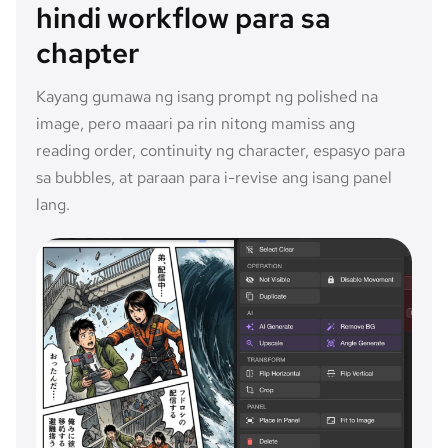
hindi workflow para sa
chapter
Kayang gumawa ng isang prompt ng polished na
image, pero maaari pa rin nitong mamiss ang
reading order, continuity ng character, espasyo para
sa bubbles, at paraan para i-revise ang isang panel
lang.