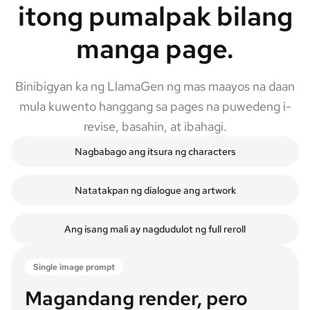
itong pumalpak bilang
manga page.
Binibigyan ka ng LlamaGen ng mas maayos na daan
mula kuwento hanggang sa pages na puwedeng i-
revise, basahin, at ibahagi.
Nagbabago ang itsura ng characters
Natatakpan ng dialogue ang artwork
Ang isang mali ay nagdudulot ng full reroll
Single image prompt
Magandang render, pero