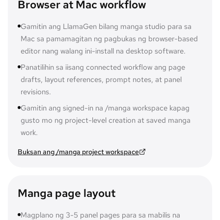
Browser at Mac workflow
Gamitin ang LlamaGen bilang manga studio para sa
Mac sa pamamagitan ng pagbukas ng browser-based
editor nang walang ini-install na desktop software.
Panatilihin sa iisang connected workflow ang page
drafts, layout references, prompt notes, at panel
revisions.
Gamitin ang signed-in na /manga workspace kapag
gusto mo ng project-level creation at saved manga
work.
Buksan ang /manga project workspace
Manga page layout
Magplano ng 3-5 panel pages para sa mabilis na