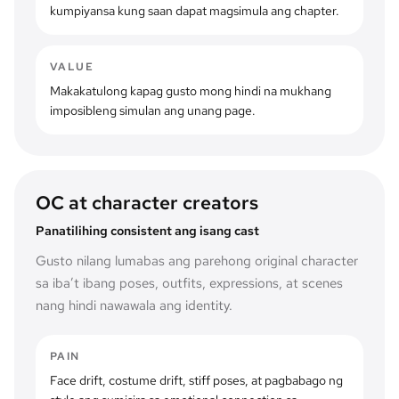
kumpiyansa kung saan dapat magsimula ang chapter.
VALUE
Makakatulong kapag gusto mong hindi na mukhang
imposibleng simulan ang unang page.
OC at character creators
Panatilihing consistent ang isang cast
Gusto nilang lumabas ang parehong original character
sa iba’t ibang poses, outfits, expressions, at scenes
nang hindi nawawala ang identity.
PAIN
Face drift, costume drift, stiff poses, at pagbabago ng