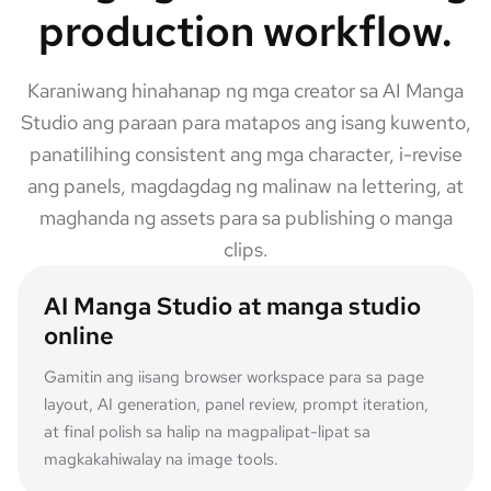
production workflow.
Karaniwang hinahanap ng mga creator sa AI Manga
Studio ang paraan para matapos ang isang kuwento,
panatilihing consistent ang mga character, i-revise
ang panels, magdagdag ng malinaw na lettering, at
maghanda ng assets para sa publishing o manga
clips.
AI Manga Studio at manga studio
online
Gamitin ang iisang browser workspace para sa page
layout, AI generation, panel review, prompt iteration,
at final polish sa halip na magpalipat-lipat sa
magkakahiwalay na image tools.