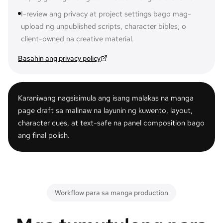
I-review ang privacy at project settings bago mag-
upload ng unpublished scripts, character bibles, o
client-owned na creative material.
Basahin ang privacy policy
Karaniwang nagsisimula ang isang malakas na manga
page draft sa malinaw na layunin ng kuwento, layout,
character cues, at text-safe na panel composition bago
ang final polish.
Workflow para sa manga production