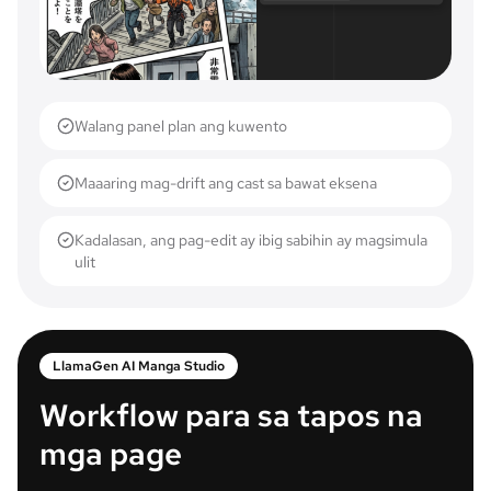
Walang panel plan ang kuwento
Maaaring mag-drift ang cast sa bawat eksena
Kadalasan, ang pag-edit ay ibig sabihin ay magsimula
ulit
LlamaGen AI Manga Studio
Workflow para sa tapos na
mga page