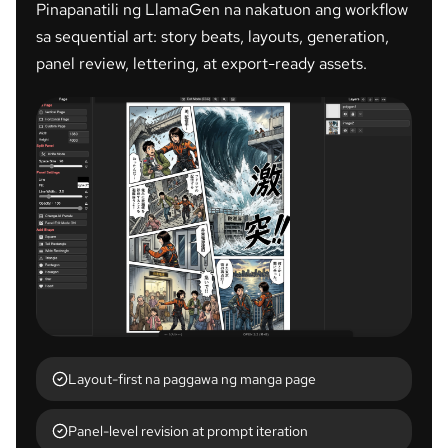
Pinapanatili ng LlamaGen na nakatuon ang workflow
sa sequential art: story beats, layouts, generation,
panel review, lettering, at export-ready assets.
Layout-first na paggawa ng manga page
Panel-level revision at prompt iteration