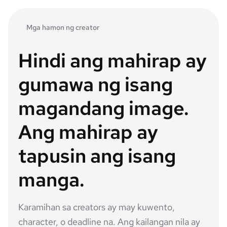
Mga hamon ng creator
Hindi ang mahirap ay
gumawa ng isang
magandang image.
Ang mahirap ay
tapusin ang isang
manga.
Karamihan sa creators ay may kuwento,
character, o deadline na. Ang kailangan nila ay