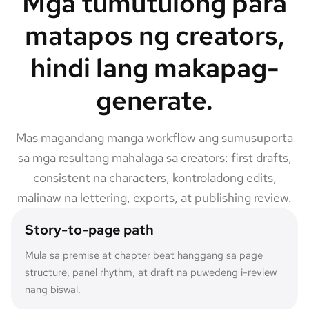
Mga tumutulong para
matapos ng creators,
hindi lang makapag-
generate.
Mas magandang manga workflow ang sumusuporta
sa mga resultang mahalaga sa creators: first drafts,
consistent na characters, kontroladong edits,
malinaw na lettering, exports, at publishing review.
Story-to-page path
Mula sa premise at chapter beat hanggang sa page
structure, panel rhythm, at draft na puwedeng i-review
nang biswal.