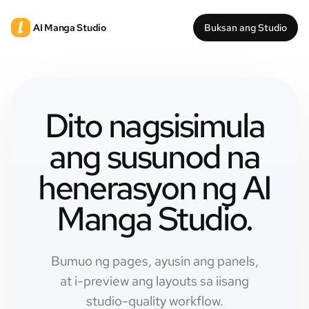
AI Manga Studio
Buksan ang Studio
Dito nagsisimula
ang susunod na
henerasyon ng AI
Manga Studio.
Bumuo ng pages, ayusin ang panels,
at i-preview ang layouts sa iisang
studio-quality workflow.