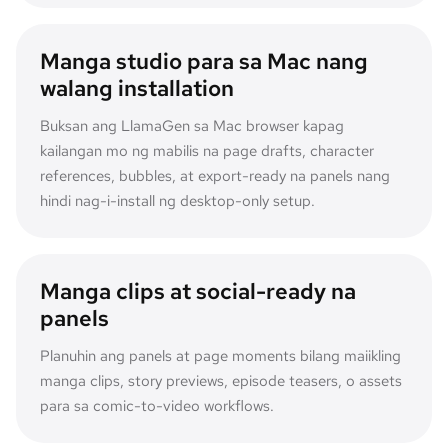
Manga studio para sa Mac nang
walang installation
Buksan ang LlamaGen sa Mac browser kapag
kailangan mo ng mabilis na page drafts, character
references, bubbles, at export-ready na panels nang
hindi nag-i-install ng desktop-only setup.
Manga clips at social-ready na
panels
Planuhin ang panels at page moments bilang maiikling
manga clips, story previews, episode teasers, o assets
para sa comic-to-video workflows.