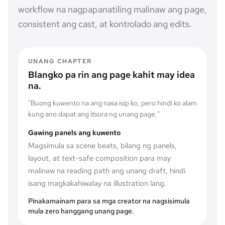
workflow na nagpapanatiling malinaw ang page,
consistent ang cast, at kontrolado ang edits.
UNANG CHAPTER
Blangko pa rin ang page kahit may idea
na.
"
Buong kuwento na ang nasa isip ko, pero hindi ko alam
kung ano dapat ang itsura ng unang page.
"
Gawing panels ang kuwento
Magsimula sa scene beats, bilang ng panels,
layout, at text-safe composition para may
malinaw na reading path ang unang draft, hindi
isang magkakahiwalay na illustration lang.
Pinakamainam para sa mga creator na nagsisimula
mula zero hanggang unang page.