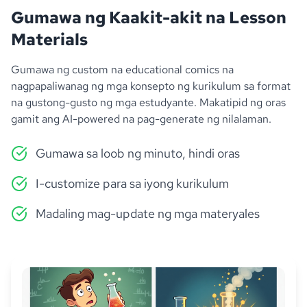
Gumawa ng Kaakit-akit na Lesson
Materials
Gumawa ng custom na educational comics na
nagpapaliwanag ng mga konsepto ng kurikulum sa format
na gustong-gusto ng mga estudyante. Makatipid ng oras
gamit ang AI-powered na pag-generate ng nilalaman.
Gumawa sa loob ng minuto, hindi oras
I-customize para sa iyong kurikulum
Madaling mag-update ng mga materyales