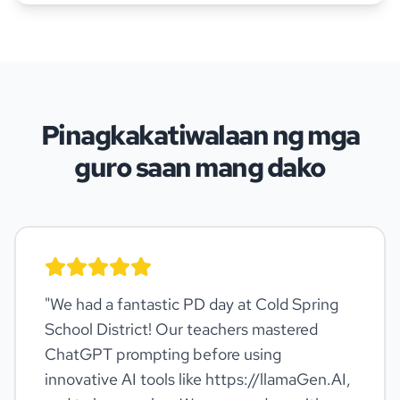
Pinagkakatiwalaan ng mga
guro saan mang dako
"
We had a fantastic PD day at Cold Spring
School District! Our teachers mastered
ChatGPT prompting before using
innovative AI tools like https://llamaGen.AI,