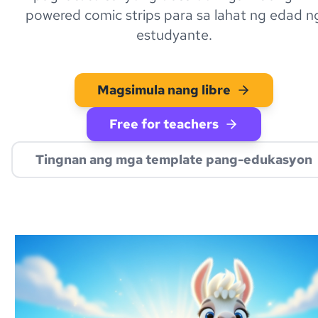
powered comic strips para sa lahat ng edad n
estudyante.
Magsimula nang libre
Free for teachers
Tingnan ang mga template pang-edukasyon