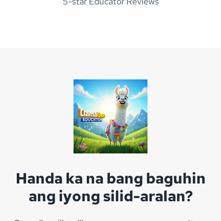
5-star Educator Reviews
Handa ka na bang baguhin
ang iyong silid-aralan?