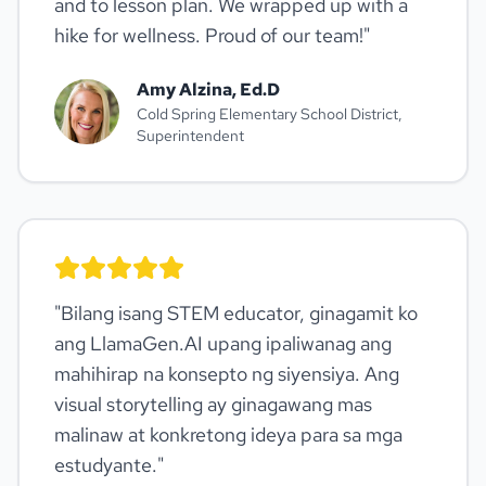
and to lesson plan. We wrapped up with a
hike for wellness. Proud of our team!
"
Amy Alzina, Ed.D
Cold Spring Elementary School District,
Superintendent
"
Bilang isang STEM educator, ginagamit ko
ang LlamaGen.AI upang ipaliwanag ang
mahihirap na konsepto ng siyensiya. Ang
visual storytelling ay ginagawang mas
malinaw at konkretong ideya para sa mga
estudyante.
"