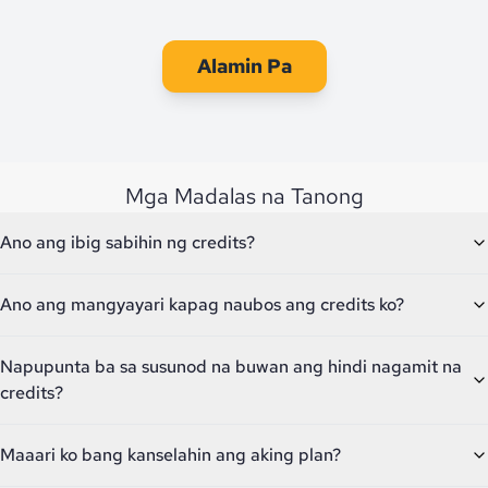
Alamin Pa
Mga Madalas na Tanong
Ano ang ibig sabihin ng credits?
Ano ang mangyayari kapag naubos ang credits ko?
Napupunta ba sa susunod na buwan ang hindi nagamit na
credits?
Maaari ko bang kanselahin ang aking plan?