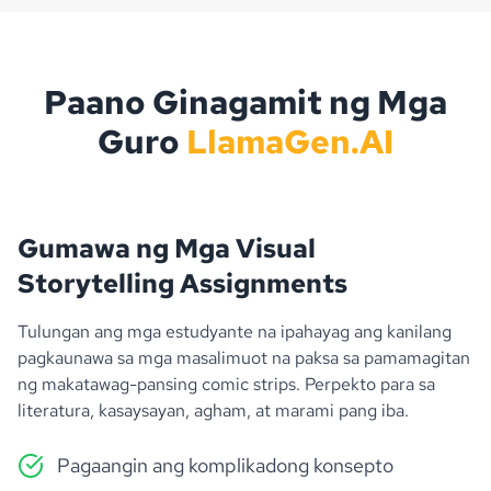
Paano Ginagamit ng Mga
Guro
LlamaGen.AI
Gumawa ng Mga Visual
Storytelling Assignments
Tulungan ang mga estudyante na ipahayag ang kanilang
pagkaunawa sa mga masalimuot na paksa sa pamamagitan
ng makatawag-pansing comic strips. Perpekto para sa
literatura, kasaysayan, agham, at marami pang iba.
Pagaangin ang komplikadong konsepto