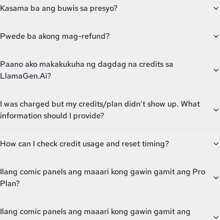
Kasama ba ang buwis sa presyo?
Pwede ba akong mag-refund?
Paano ako makakukuha ng dagdag na credits sa
LlamaGen.Ai?
I was charged but my credits/plan didn't show up. What
information should I provide?
How can I check credit usage and reset timing?
Ilang comic panels ang maaari kong gawin gamit ang Pro
Plan?
Ilang comic panels ang maaari kong gawin gamit ang