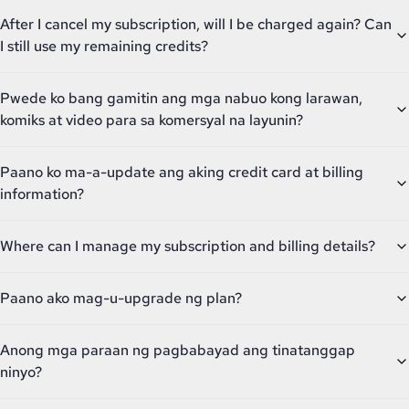
After I cancel my subscription, will I be charged again? Can
I still use my remaining credits?
Pwede ko bang gamitin ang mga nabuo kong larawan,
komiks at video para sa komersyal na layunin?
Paano ko ma-a-update ang aking credit card at billing
information?
Where can I manage my subscription and billing details?
Paano ako mag-u-upgrade ng plan?
Anong mga paraan ng pagbabayad ang tinatanggap
ninyo?