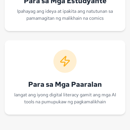
Para sa Mga Estudyante
Ipahayag ang ideya at ipakita ang natutunan sa
pamamagitan ng malikhain na comics
Para sa Mga Paaralan
Iangat ang iyong digital literacy gamit ang mga AI
tools na pumupukaw ng pagkamalikhain