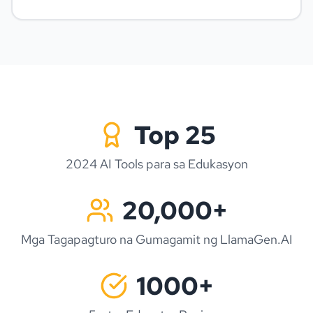
Top 25
2024 AI Tools para sa Edukasyon
20,000+
Mga Tagapagturo na Gumagamit ng LlamaGen.AI
1000+