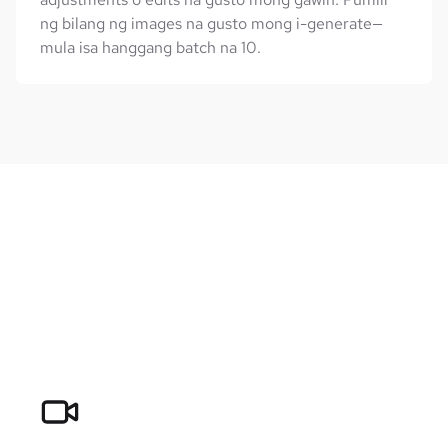
ng bilang ng images na gusto mong i-generate—
mula isa hanggang batch na 10.
n