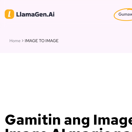
Guma
Home
IMAGE TO IMAGE
Gamitin ang Image