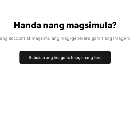
Handa nang magsimula?
eng account at magsimulang mag-generate gamit ang Image t
Subukan ang Image to Image nang libre