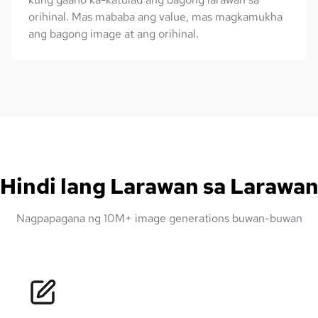
orihinal. Mas mababa ang value, mas magkamukha
ang bagong image at ang orihinal.
Hindi lang Larawan sa Larawa
Nagpapagana ng 10M+ image generations buwan-buwan