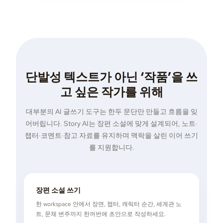
단발성 텍스트가 아닌 ‘작품’을 쓰
고 싶은 작가를 위해
대부분의 AI 글쓰기 도구는 한두 문단만 만들고 흐름을 잊
어버립니다. Story AI는 장편 소설에 맞게 설계되어, 노트·
챕터·코멘트·참고 자료를 유지하며 맥락을 살린 이어 쓰기
를 지원합니다.
장편 소설 쓰기
한 workspace 안에서 장면, 챕터, 캐릭터 순간, 세계관 노
트, 문체 변주까지 한꺼번에 초안으로 작성하세요.