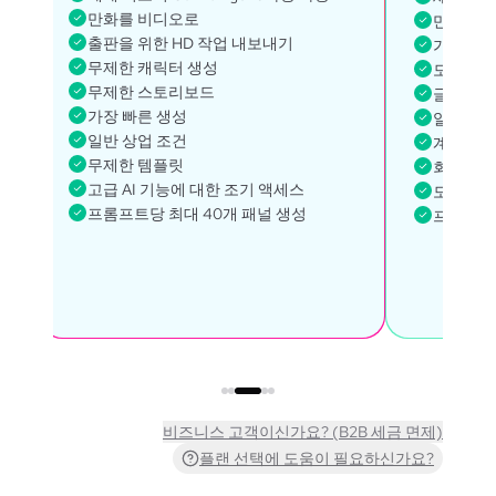
만화를 비디오로
만화에서
출판을 위한 HD 작업 내보내기
가장 빠른
무제한 캐릭터 생성
모든 See
무제한 스토리보드
글로벌 
가장 빠른 생성
일반 상업
일반 상업 조건
계정 관
무제한 템플릿
회원 갤
고급 AI 기능에 대한 조기 액세스
모든 모델
프롬프트당 최대 40개 패널 생성
프롬프트당
비즈니스 고객이신가요? (B2B 세금 면제)
플랜 선택에 도움이 필요하신가요?