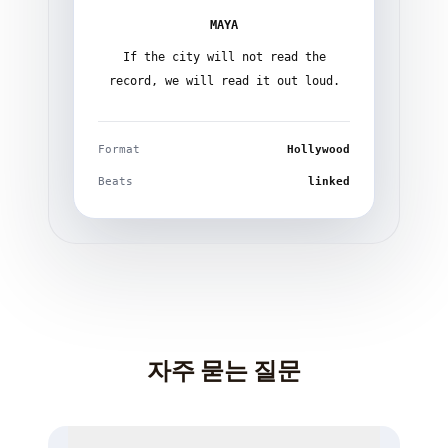
MAYA
If the city will not read the
record, we will read it out loud.
Format
Hollywood
Beats
linked
자주 묻는 질문