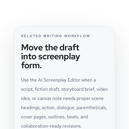
RELATED WRITING WORKFLOW
Move the draft
into screenplay
form.
Use the AI Screenplay Editor when a
script, fiction draft, storyboard brief, video
idea, or canvas note needs proper scene
headings, action, dialogue, parentheticals,
cover pages, outlines, beats, and
collaboration-ready revisions.