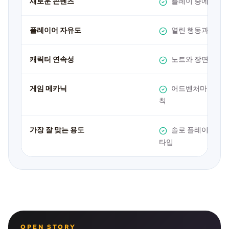
새로운 콘텐츠
플레이 중에 즉석 
플레이어 자유도
열린 행동과 재서
캐릭터 연속성
노트와 장면 컨텍
게임 메카닉
어드벤처마다 가벼
칙
가장 잘 맞는 용도
솔로 플레이, 초안
타입
OPEN STORY