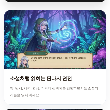
소설처럼 읽히는 판타지 던전
방, 단서, 세력, 함정, 캐릭터 선택지를 탐험하면서도 소설의
리듬을 잃지 마세요.