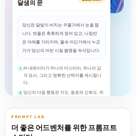
달샘의 문
당신은 달빛이 비치는 우물가에서 눈을 뜹
니다. 밧줄은 축축하게 젖어 있고, 나침반
은 아래를 가리키며, 물속 어딘가에서 누군
가가 당신의 어린 시절 별명을 속삭입니다.
AI 내레이터가 하나의 미스터리, 하나의 감
1
각 묘사, 그리고 명확한 선택지를 제시합니
다.
당신의 다음 행동은 지도, 동료의 신뢰도, 위
2
험 시계를 바꿉니다.
Story가 장면, 메모, 선택지를 함께 관리해
3
어드벤처를 자연스럽게 이어갈 수 있습니다.
PROMPT LAB
더 좋은 어드벤처를 위한 프롬프트
등불을 우물 안으로 내려본다