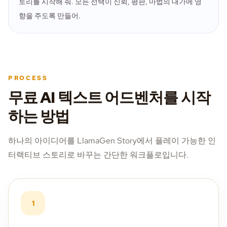
토리를 시작해 줘. 모든 선택이 신뢰, 평판, 마법의 대가에 영
향을 주도록 만들어.
PROCESS
무료 AI 텍스트 어드벤처를 시작
하는 방법
하나의 아이디어를 LlamaGen Story에서 플레이 가능한 인
터랙티브 스토리로 바꾸는 간단한 워크플로입니다.
1