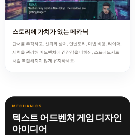
스토리에 가치가 있는 메카닉
단서를 추적하고, 신뢰와 상처, 인벤토리, 마법 비용, 타이머,
세력을 관리해 어드벤처에 긴장감을 더하되, 스프레드시트
처럼 복잡해지지 않게 유지하세요.
MECHANICS
텍스트 어드벤처 게임 디자인
아이디어