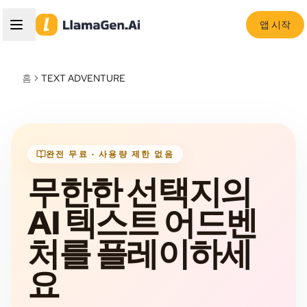
앱 시작
홈
TEXT ADVENTURE
완전 무료 · 사용량 제한 없음
무한한 선택지의
AI 텍스트 어드벤
처를 플레이하세
요